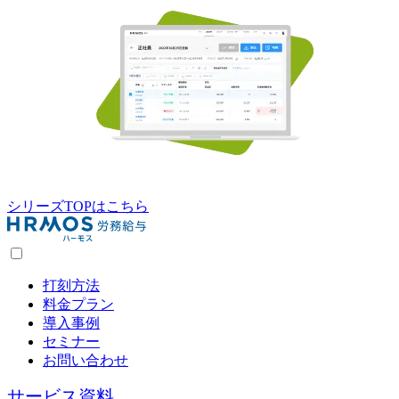
シリーズTOPはこちら
打刻方法
料金プラン
導入事例
セミナー
お問い合わせ
サービス資料