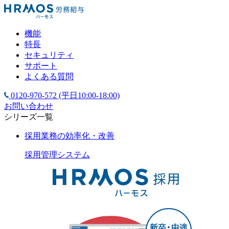
機能
特長
セキュリティ
サポート
よくある質問
0120-970-572
(平日10:00-18:00)
お問い合わせ
シリーズ一覧
採用業務の効率化・改善
採用管理
システム