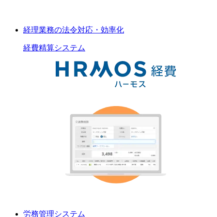
経理業務の法令対応・効率化
経費精算
システム
労務管理
システム