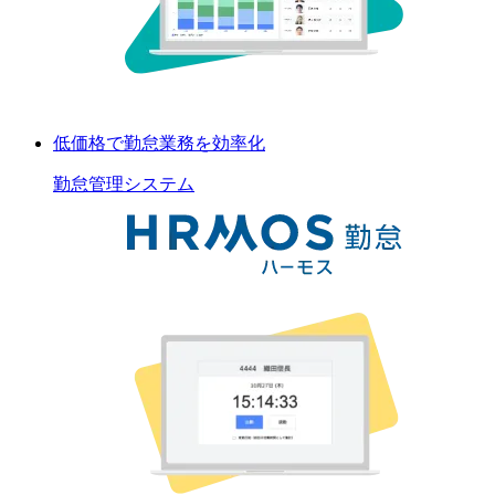
低価格で勤怠業務を効率化
勤怠管理
システム