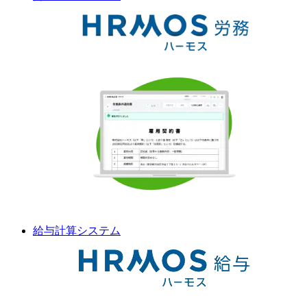
給与計算
システム