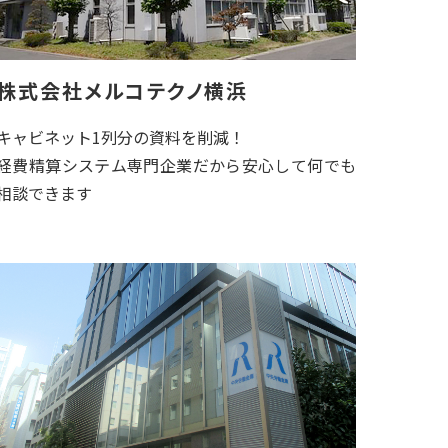
株式会社メルコテクノ横浜
キャビネット1列分の資料を削減！
経費精算システム専門企業だから安心して何でも
相談できます