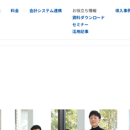
能
料金
会計システム連携
お役立ち情報
導入事
資料ダウンロード
セミナー
活用記事