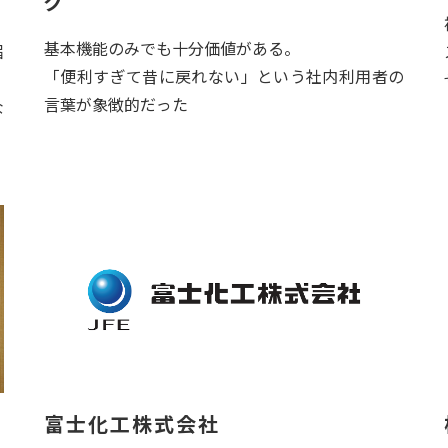
ク
基本機能のみでも十分価値がある。
届
「便利すぎて昔に戻れない」という社内利用者の
言葉が象徴的だった
な
富士化工株式会社