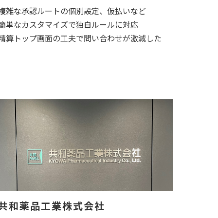
複雑な承認ルートの個別設定、仮払いなど
簡単なカスタマイズで独自ルールに対応
精算トップ画面の工夫で問い合わせが激減した
共和薬品工業株式会社