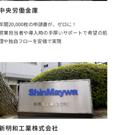
中央労働金庫
年間20,000枚の申請書が、ゼロに！
営業担当者や導入時の手厚いサポートで希望の処
理や独自フローを安価で実現
新明和工業株式会社