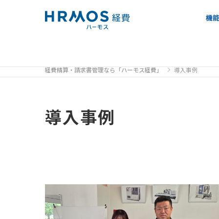
機
経費精算・請求書管理なら「ハーモス経費」
導入事例
導入事例