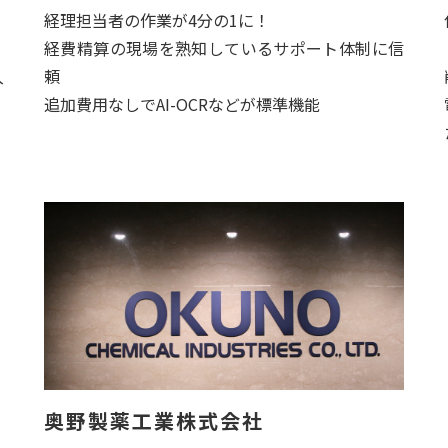
経理担当者の作業が4分の1に！
経費精算の現場を熟知しているサポート体制に信
入
頼
追加費用なしでAI-OCRなどが標準機能
奥野製薬工業株式会社