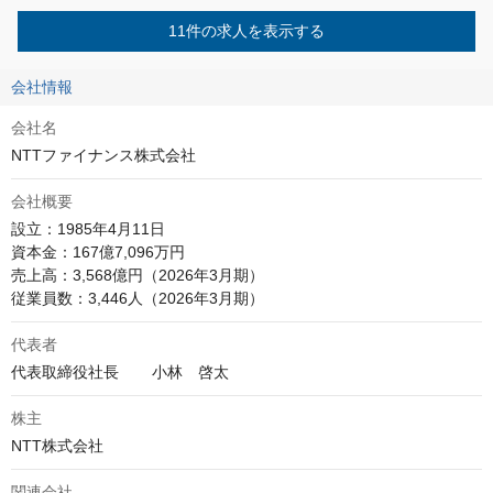
11件の求人を表示する
会社情報
会社名
NTTファイナンス株式会社
会社概要
設立：1985年4月11日

資本金：167億7,096万円

売上高：3,568億円（2026年3月期）

従業員数：3,446人（2026年3月期）
代表者
代表取締役社長	小林　啓太
株主
NTT株式会社
関連会社