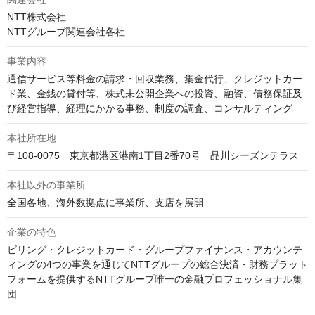
NTT株式会社

NTTグループ関連会社各社
事業内容
通信サービス等料金の請求・回収業務、集金代行、クレジットカー
ド業、金銭の貸付等、株式未公開企業への投資、融資、債務保証及
び経営指導、経理にかかる事務、制度の調査、コンサルティング
本社所在地
〒108-0075　東京都港区港南1丁目2番70号　品川シーズンテラス
本社以外の事業所
全国各地、海外数拠点に事業所、支店を展開
企業の特色
ビリング・クレジットカード・グループファイナンス・アカウンテ
ィングの4つの事業を通じてNTTグループの総合決済・財務プラット
フォームを提供するNTTグループ唯一の金融プロフェッショナル集
団