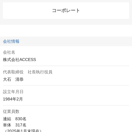
コーポレート
会社情報
会社名
株式会社ACCESS
代表取締役 社長執行役員
大石　清恭
設立年月日
1984年2月
従業員数
連結　830名

単体　317名

（2025年1月末現在）