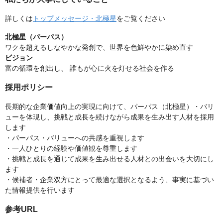
詳しくは
トップメッセージ・北極星
をご覧ください
北極星（パーパス）
ワクを超えるしなやかな発創で、世界を色鮮やかに染め直す
ビジョン
富の循環を創出し、 誰もが心に火を灯せる社会を作る
採用ポリシー
長期的な企業価値向上の実現に向けて、パーパス（北極星）・バリ
ューを体現し、挑戦と成長を続けながら成果を生み出す人材を採用
します
・パーパス・バリューへの共感を重視します
・一人ひとりの経験や価値観を尊重します
・挑戦と成長を通じて成果を生み出せる人材との出会いを大切にし
ます
・候補者・企業双方にとって最適な選択となるよう、事実に基づい
た情報提供を行います
参考URL