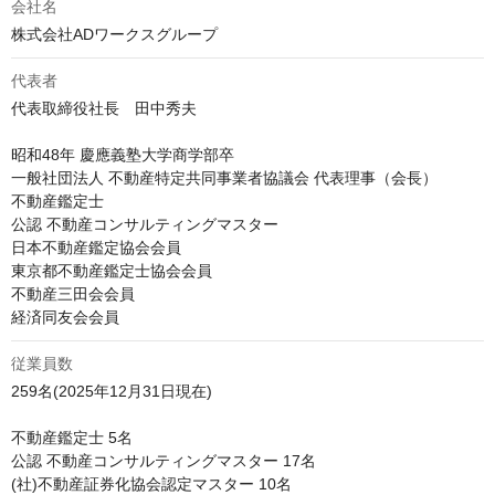
会社名
株式会社ADワークスグループ
代表者
代表取締役社長　田中秀夫

昭和48年 慶應義塾大学商学部卒

一般社団法人 不動産特定共同事業者協議会 代表理事（会長）

不動産鑑定士

公認 不動産コンサルティングマスター

日本不動産鑑定協会会員

東京都不動産鑑定士協会会員

不動産三田会会員

経済同友会会員
従業員数
259名(2025年12月31日現在)

不動産鑑定士 5名

公認 不動産コンサルティングマスター 17名

(社)不動産証券化協会認定マスター 10名
