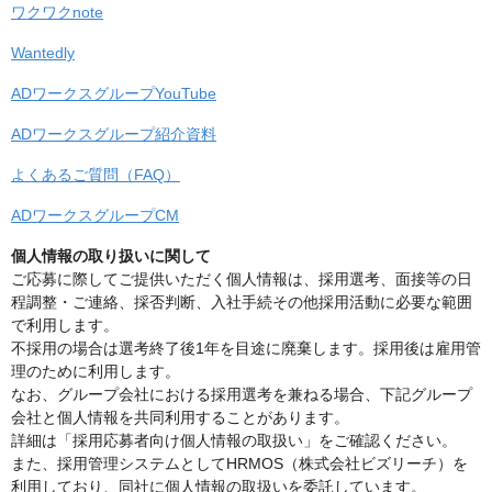
ワクワクnote
Wantedly
ADワークスグループYouTube
ADワークスグループ紹介資料
よくあるご質問（FAQ）
ADワークスグループCM
個人情報の取り扱いに関して
ご応募に際してご提供いただく個人情報は、採用選考、面接等の日
程調整・ご連絡、採否判断、入社手続その他採用活動に必要な範囲
で利用します。
不採用の場合は選考終了後1年を目途に廃棄します。採用後は雇用管
理のために利用します。
なお、グループ会社における採用選考を兼ねる場合、下記グループ
会社と個人情報を共同利用することがあります。
詳細は「採用応募者向け個人情報の取扱い」をご確認ください。
また、採用管理システムとしてHRMOS（株式会社ビズリーチ）を
利用しており、同社に個人情報の取扱いを委託しています。