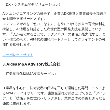
（DX・システム開発ソリューション）
AIとエンジニアリングの融合で、企業のDX推進と事業成長を加速さ
せる開発支援サービスです。
エンジニアがAIを「使いこなす力」を身につける独自の育成体制を
構築し、AI活用を前提とした次世代型の開発支援を展開していま
す。「人が進化することで、テクノロジーの価値が最大化する」と
いう信念のもと、AI時代の開発パートナーとしてクライアントの可
能性を拡張します。
コーポレートサイト
3. AIdea M&A Advisory株式会社
（IT業界特化型M&A支援サービス）
IT業界を中心に、技術資産の価値を正しく理解した専門チームによ
るM&Aアドバイザリーです。譲渡企業様が築き上げてきた「アイデ
ア」と「技術」を次世代へリンクさせ、業界全体の再編とさらなる
発展に貢献します。