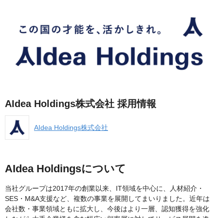
AIdea Holdings株式会社 採用情報
AIdea Holdings株式会社
AIdea Holdingsについて
当社グループは2017年の創業以来、IT領域を中心に、人材紹介・
SES・M&A支援など、複数の事業を展開してまいりました。近年は
会社数・事業領域ともに拡大し、今後はより一層、認知獲得を強化