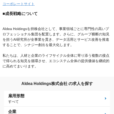
コーポレートサイト
■成長戦略について
AIdea Holdingsを持株会社として、事業領域ごとに専門性の高いプ
ロフェッショナル集団を配置します。さらに、グループ横断の知見
を担うAI研究所が全事業を貫き、データ活用とサービス改善を推進
することで、シナジー創出を最大化します。
私たちは、人材と企業のライフサイクル全体に寄り添う複数の接点
で得られる知見を循環させ、エコシステム全体の提供価値を継続的
に高めてまいります。
AIdea Holdings株式会社 の求人を探す
雇用形態
すべて
企業