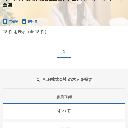
全国
応相談
正社員
18 件 を表示（全 18 件）
1
ALH株式会社 の求人を探す
雇用形態
すべて