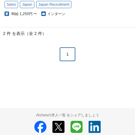
Sales
Japan
Japan Recruitment
時給
1,250円 〜
インターン
2 件 を表示（全 2 件）
1
Archesの求人一覧 をシェアしましょう