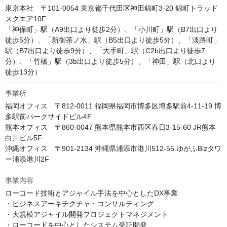
東京本社　〒101-0054 東京都千代田区神田錦町3-20 錦町トラッド
スクエア10F

「神保町」駅（A9出口より徒歩2分）、「小川町」駅（B7出口より
徒歩5分）、「新御茶ノ水」駅（B5出口より徒歩5分）、「淡路町」
駅（B7出口より徒歩9分）、「大手町」駅（C2b出口より徒歩7
分）、「竹橋」駅（3b出口より徒歩5分）、「神田」駅（北口より
徒歩13分）
事業所
福岡オフィス　〒812-0011 福岡県福岡市博多区博多駅前4-11-19 博
多駅前パークサイドビル4F

熊本オフィス　〒860-0047 熊本県熊本市西区春日3-15-60 JR熊本
白川ビル5F

沖縄オフィス　〒901-2134 沖縄県浦添市港川512-55 ゆがふBizタワ
ー浦添港川2F
事業内容
ローコード技術とアジャイル手法を中心としたDX事業

・ビジネスアーキテクチャ・コンサルティング

・大規模アジャイル開発プロジェクトマネジメント

・ローコードを中心としたシステム受託開発
