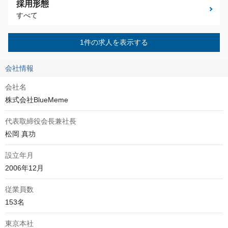
採用形態
すべて
1件の求人を表示する
会社情報
会社名
株式会社BlueMeme
代表取締役会長兼社長
松岡 真功
設立年月
2006年12月
従業員数
153名
東京本社