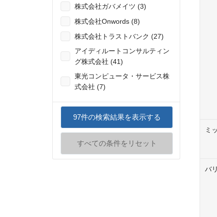
株式会社ガバメイツ (3)
株式会社Onwords (8)
株式会社トラストバンク (27)
アイディルートコンサルティン
グ株式会社 (41)
東光コンピュータ・サービス株
式会社 (7)
97
件の検索結果を表示する
ミ
すべての条件をリセット
バ