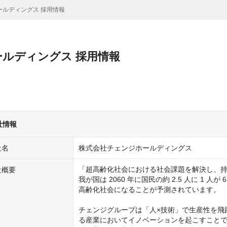
ールディングス 採用情報
ルディングス 採用情報
社情報
社名
株式会社チェンジホールディングス
「超高齢化社会における社会課題を解決し、持
社概要
我が国は 2060 年に国民の約 2.5 人に 1
高齢化社会になることが予測されています。

チェンジグループは「人×技術」で生産性を飛
る産業においてイノベーションを起こすこと