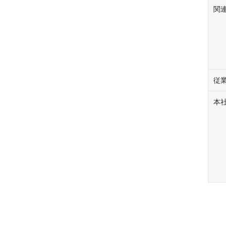
関
従
本