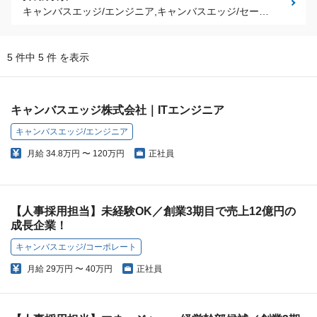
キャンバスエッジ/エンジニア,キャンバスエッジ/セールス,キャンバスエッジ/コーポレート
5 件中 5 件 を表示
キャンバスエッジ株式会社｜ITエンジニア
キャンバスエッジ/エンジニア
月給
34.8万円 〜 120万円
正社員
【人事採用担当】未経験OK／創業3期目で売上12億円の
成長企業！
キャンバスエッジ/コーポレート
月給
29万円 〜 40万円
正社員