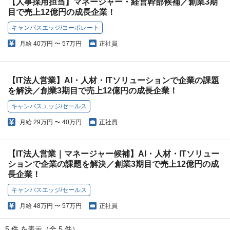
【人事採用担当】マネージャー・経営幹部候補／創業3期
目で売上12億円の成長企業！
キャンバスエッジ/コーポレート
月給
40万円 〜 57万円
正社員
【IT法人営業】AI・人材・ITソリューションで企業の課題
を解決／創業3期目で売上12億円の成長企業！
キャンバスエッジ/セールス
月給
29万円 〜 40万円
正社員
【IT法人営業｜マネージャー候補】AI・人材・ITソリュー
ションで企業の課題を解決／創業3期目で売上12億円の成
長企業！
キャンバスエッジ/セールス
月給
48万円 〜 57万円
正社員
5 件 を表示（全 5 件）