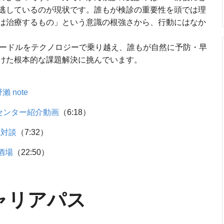
逃しているのが現状です。誰もが検診の重要性を頭では理
は治療するもの」という意識の根強さから、行動にはなか
なハードルをテクノロジーで乗り越え、誰もが自然に予防・早
けた根本的な課題解決に挑んでいます。
 note
センター紹介動画
（6:18）
瀨対談
（7:32）
酒場
（22:50）
ャリアパス