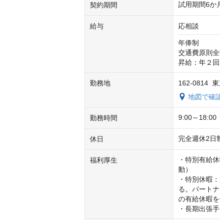
試用期間6か
契約期間
給与
応相談
年俸制

交通費原則全
昇給：年２回
勤務地
162-0814 
地図で確
9:00～18
勤務時間
完全週休2日
休日
・特別有給休
福利厚生
動）

・特別休暇：
る。パートナ
の有給休暇を
・長期出張手