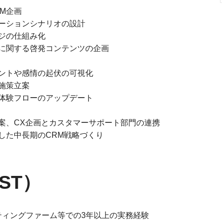
RM企画
ーションシナリオの設計
ジの仕組み化
に関する啓発コンテンツの企画
ントや感情の起伏の可視化
施策立案
体験フローのアップデート
提案、CX企画とカスタマーサポート部門の連携
した中長期のCRM戦略づくり
ST）
ティングファーム等での3年以上の実務経験