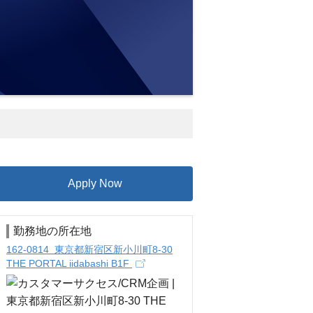
Apply Now
勤務地の所在地
162-0814 東京都新宿区新小川町8-30
THE PORTAL iidabashi B1F