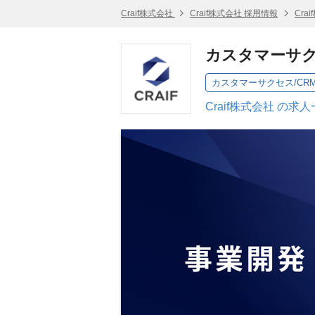
Craif株式会社
Craif株式会社 採用情報
Cra
カスタマーサク
カスタマーサクセス/CR
Craif株式会社 の求