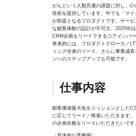
がんという人類共通の課題に対し、Cr
技術を提供しています。中でも「マイ
が前提となるプロダクトです。サービ
な顧客体験の設計が不可欠。2025年
CRM企画をリードできるコアメンバ
将来的には、プロダクトグロース／LT
ィング全体のリード、さらに事業成長
ンへのステップアップも可能です。
仕事内容
顧客価値最大化をミッションとしたC
に応じてリード／推進いただきます。
の企画全般をリードいただきたいです
〈具体的な業務例〉