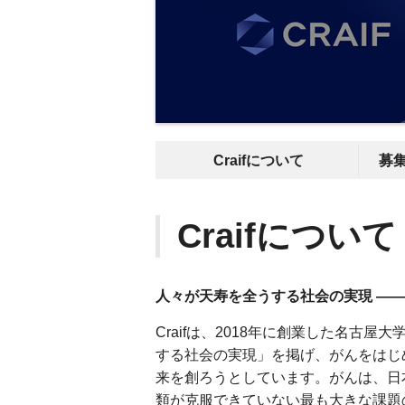
Craifについて
募
Craifについて
人々が天寿を全うする社会の実現 —
Craifは、2018年に創業した名古
する社会の実現」を掲げ、がんをはじ
来を創ろうとしています。がんは、日本
類が克服できていない最も大きな課題