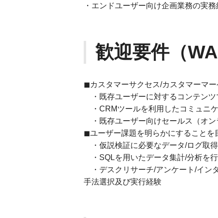
・エンドユーザー向け企画業務の実務
歓迎要件（WA
◼︎カスタマーサクセス/カスタマーマ
・既存ユーザーに対するコンテンツマ
・CRMツールを利用したコミュニケ
・既存ユーザー向けセールス（オン
◼︎ユーザー課題を明らかにすることを
・仮説検証に必要なデータ/ログ取得
・SQLを用いたデータ集計/分析を
・デスクリサーチ/アンケート/イン
手法選択及び実行経験