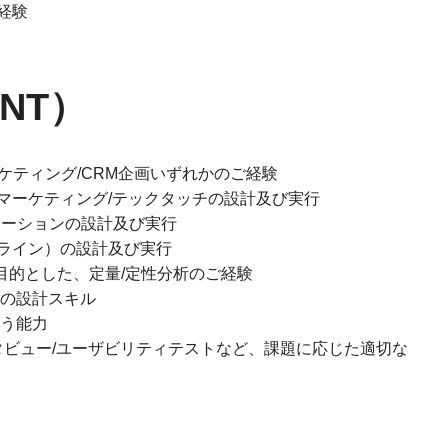
経験
NT）
ーケティング/CRM企画いずれかのご経験
ーケティング/テックタッチの設計及び実行
ーションの設計及び実行
ライン）の設計及び実行
目的とした、定量/定性分析のご経験
の設計スキル
行う能力
タビュー/ユーザビリティテストなど、課題に応じた適切な