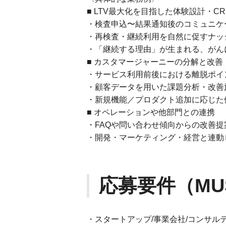
■ LTV最大化を目指した体験設計・C
・検査申込〜結果通知後のコミュニケ
・再検査・継続利用を自然に促すナッ
・「継続する理由」が生まれる、がん
■ カスタマージャーニーの分解と改善
・サービス利用前後における離脱ポイ
・顧客データを用いた課題分析・改善
・新規機能／プロダクト追加に応じた
■ オペレーションや他部門との連携
・FAQや問い合わせ傾向からの改善
・開発・マーケティング・経営と連動
応募要件（MU
・スタートアップ/事業会社/コンサル