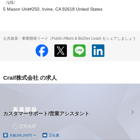
〈US〉

5 Mason Unit#250, Irvine, CA 92618 United States
公共政策・事業開発リード（Public Affairs & BizDev Lead) をシェアしましょう
Craif株式会社 の求人
カスタマーサポート/営業アシスタント
月給
295,200円 〜
正社員