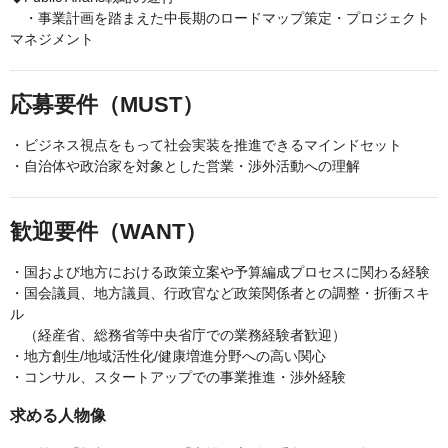
・事業計画を踏まえた中長期のロードマップ策定・プロジェクト
マネジメント
応募要件（MUST）
・ビジネス視点をもって社会実装を推進できるマインドセット
・自治体や政治家を対象とした営業・渉外活動への理解
歓迎要件（WANT）
・国および地方における政策立案や予算編成プロセスに関わる経験
・国会議員、地方議員、行政官など政策関係者との調整・折衝スキ
ル
（経産省、総務省等中央省庁での業務経験者歓迎）
・地方創生/地域活性化/健康増進分野への高い関心
・コンサル、スタートアップでの事業推進・渉外経験
求める人物像