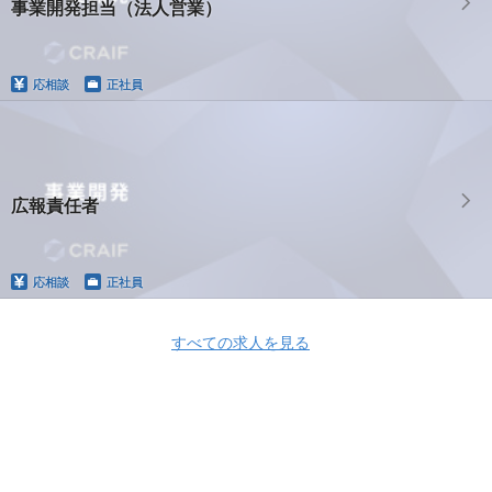
事業開発担当（法人営業）
応相談
正社員
広報責任者
応相談
正社員
すべての求人を見る