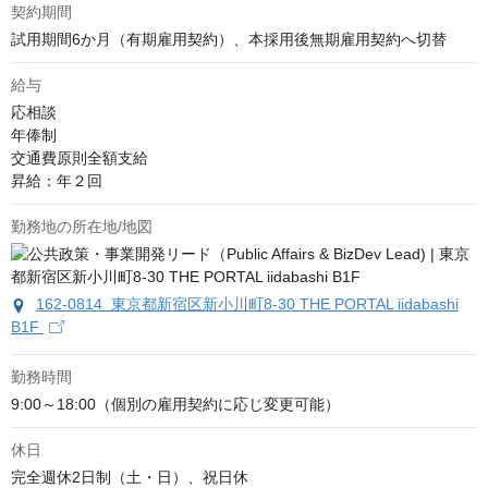
契約期間
試用期間6か月（有期雇用契約）、本採用後無期雇用契約へ切替
給与
応相談
年俸制

交通費原則全額支給

昇給：年２回
勤務地の所在地/地図
162-0814 東京都新宿区新小川町8-30 THE PORTAL iidabashi
B1F
勤務時間
9:00～18:00（個別の雇用契約に応じ変更可能）
休日
完全週休2日制（土・日）、祝日休