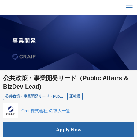
公共政策・事業開発リード（Public Affairs &
BizDev Lead)
公共政策・事業開発リード（Public Affairs & BizDev Lead)
正社員
Craif株式会社 の求人一覧
Apply Now