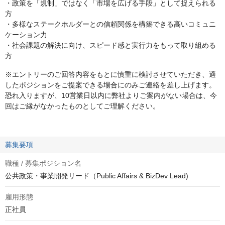
・政策を「規制」ではなく「市場を広げる手段」として捉えられる
方
・多様なステークホルダーとの信頼関係を構築できる高いコミュニ
ケーション力
・社会課題の解決に向け、スピード感と実行力をもって取り組める
方
※エントリーのご回答内容をもとに慎重に検討させていただき、適
したポジションをご提案できる場合にのみご連絡を差し上げます。
恐れ入りますが、10営業日以内に弊社よりご案内がない場合は、今
回はご縁がなかったものとしてご理解ください。
募集要項
職種 / 募集ポジション名
公共政策・事業開発リード（Public Affairs & BizDev Lead)
雇用形態
正社員