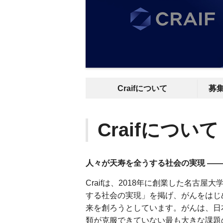
Craifについて
募
Craifについて
人々が天寿を全うする社会の実現 —
Craifは、2018年に創業した名古
する社会の実現」を掲げ、がんをはじ
来を創ろうとしています。がんは、日本
類が克服できていない最も大きな課題