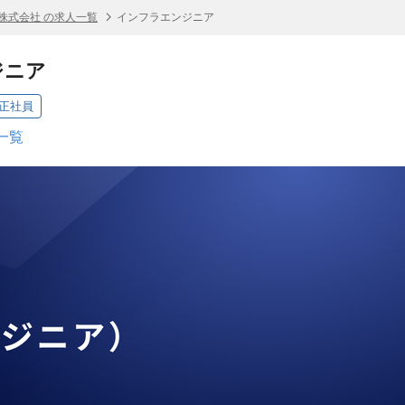
if株式会社 の求人一覧
インフラエンジニア
ジニア
正社員
人一覧