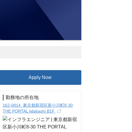
Apply Now
勤務地の所在地
162-0814 東京都新宿区新小川町8-30
THE PORTAL iidabashi B1F