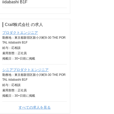
Craif株式会社 の求人
プロダクトエンジニア
勤務地：東京都新宿区新小川町8-30 THE POR
TAL iidabashi B1F
給与：
応相談
雇用形態：正社員
掲載日：
30+日
前に掲載
シニアプロダクトエンジニア
勤務地：東京都新宿区新小川町8-30 THE POR
TAL iidabashi B1F
給与：
応相談
雇用形態：正社員
掲載日：
30+日
前に掲載
すべての求人を見る