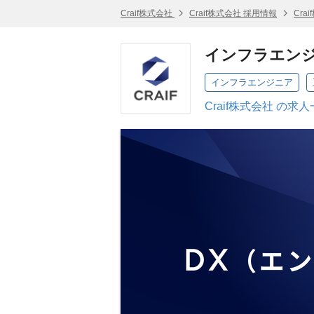
Craif株式会社
Craif株式会社 採用情報
Cra
インフラエン
インフラエンジニア
Craif株式会社 の求