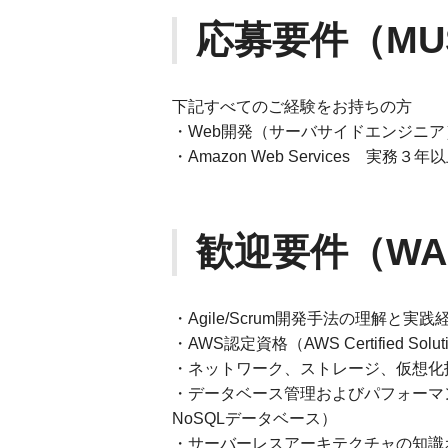
応募要件（MU
下記すべてのご経験をお持ちの方
・Web開発（サーバサイドエンジニ
・Amazon Web Services 実務３年
歓迎要件（WA
・Agile/Scrum開発手法の理解と実践
・AWS認定資格（AWS Certified Solution
・ネットワーク、ストレージ、仮想化
・データベース管理およびパフォーマンス
NoSQLデータベース）
・サーバーレスアーキテクチャの知識および実