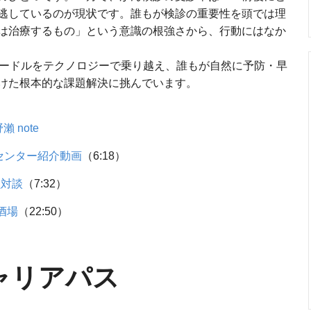
逃しているのが現状です。誰もが検診の重要性を頭では理
は治療するもの」という意識の根強さから、行動にはなか
なハードルをテクノロジーで乗り越え、誰もが自然に予防・早
けた根本的な課題解決に挑んでいます。
 note
センター紹介動画
（6:18）
瀨対談
（7:32）
酒場
（22:50）
ャリアパス