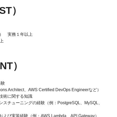
ST）
ア） 実務１年以上
以上
NT）
経験
s Architect、AWS Certified DevOps Engineerなど）
技術に関する知識
チューニングの経験（例：PostgreSQL、MySQL、
装経験（例：AWS Lambda、API Gateway）