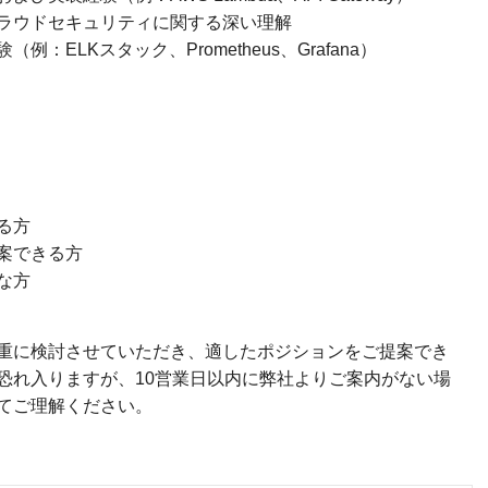
ラウドセキュリティに関する深い理解
ELKスタック、Prometheus、Grafana）
る方
案できる方
な方
重に検討させていただき、適したポジションをご提案でき
恐れ入りますが、10営業日以内に弊社よりご案内がない場
てご理解ください。