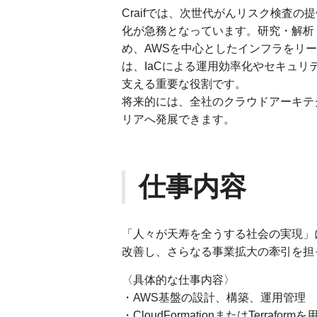
Craifでは、次世代がんリスク検査
化が急務となっています。研究・解析
め、AWSを中心としたインフラをリ
は、IaCによる運用効率化やセキュリ
支える重要な役割です。
将来的には、全社のクラウドアーキテ
リアへ発展できます。
仕事内容
「人々が天寿を全うする社会の実現」
改善し、さらなる事業拡大の牽引を担
〈具体的な仕事内容〉
・AWS基盤の設計、構築、運用管理
・CloudFormationまたはTerraformを用