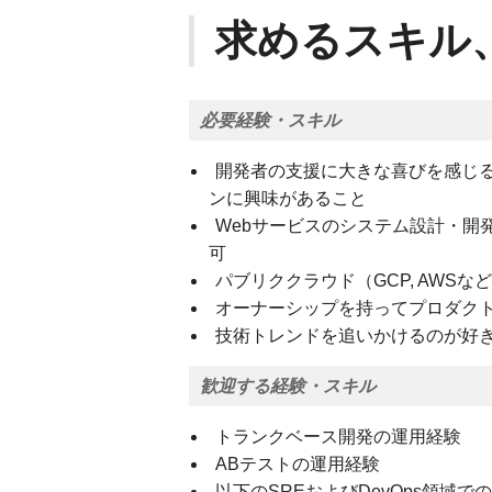
求めるスキル
必要経験・スキル
開発者の支援に大きな喜びを感じ
ンに興味があること
Webサービスのシステム設計・開発
可
パブリククラウド（GCP, AWS
オーナーシップを持ってプロダク
技術トレンドを追いかけるのが好
歓迎する経験・スキル
トランクベース開発の運用経験
ABテストの運用経験
以下のSREおよびDevOps領域で