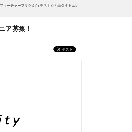
フィーチャーフラグ＆ABテストをを牽引するエン
ニア募集！