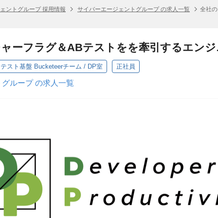
ェントグループ 採用情報
サイバーエージェントグループ の求人一覧
全社の
ャーフラグ＆ABテストをを牽引するエンジ
ト基盤 Bucketeerチーム / DP室
正社員
グループ の求人一覧