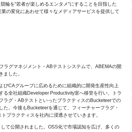
、競輪を“若者が楽しめるエンタメ“にすることを目指した
ット産業の変化にあわせて様々なメディアサービスを提供して
チャーフラグマネジメント・ABテストシステムで、ABEMAの開
きました。
よびCAグループに広めるために組織的に開発生産性向上
織Developer Productivity室へ移管を行い、トラ
グ・ABテストといったプラクティスのBucketeerでの
。今後もBucketeerを通じて、フィーチャーフラグ・
ベストプラクティスを社内に浸透させていきます。
にOSSとして公開されました。OSS化で市場認知を広げ、多くの