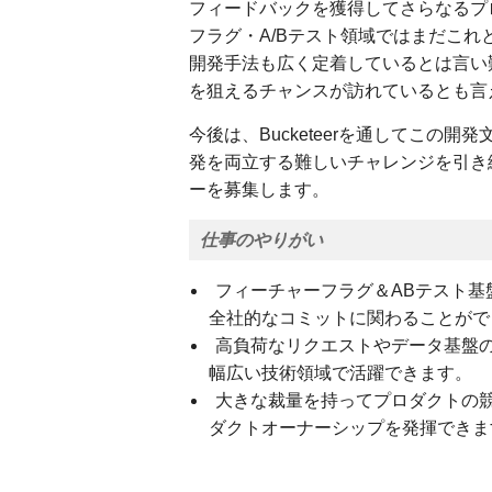
フィードバックを獲得してさらなるプ
フラグ・A/Bテスト領域ではまだこ
開発手法も広く定着しているとは言い
を狙えるチャンスが訪れているとも言
今後は、Bucketeerを通してこの開
発を両立する難しいチャレンジを引き
ーを募集します。
仕事のやりがい
フィーチャーフラグ＆ABテスト
全社的なコミットに関わることがで
高負荷なリクエストやデータ基盤の
幅広い技術領域で活躍できます。
大きな裁量を持ってプロダクトの
ダクトオーナーシップを発揮できま