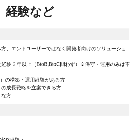
、経験など
る方、エンドユーザーではなく開発者向けのソリューショ
経験３年以上（BtoB,BtoC問わず）※保守・運用のみは不
など）の構築・運用経験がある方
トの成長戦略を立案できる方
きな方
の実務経験：