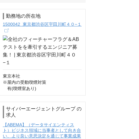
勤務地の所在地
1500042 東京都渋谷区宇田川町４０−１
東京本社

※屋内の受動喫煙対策

　有(喫煙室あり)
サイバーエージェントグループ の
求人
【ABEMA】（データサイエンティス
ト）ビジネス領域に当事者として向き合
い、より良い意思決定を通じて事業成果