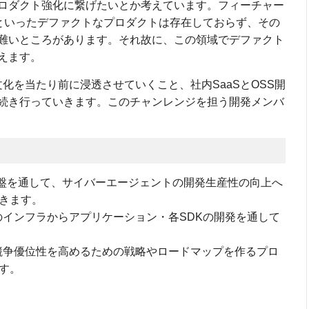
ロダクト強化に繋げたいとか考えています。フィーチャー
れといったデファクトなプロダクトは存在しておらず、その
難いところがあります。それ故に、この領域でデファクト
えます。
発文化を当たり前に浸透させていくこと、社内SaaSとOSS開
続き行っていきます。このチャンレンジを担う開発メンバ
基盤を通して、サイバーエージェントの開発生産性の向上へ
きます。
インフラからアプリケーション・各SDKの開発を通して
競争優位性を高めるための戦略やロードマップを作るプロ
す。