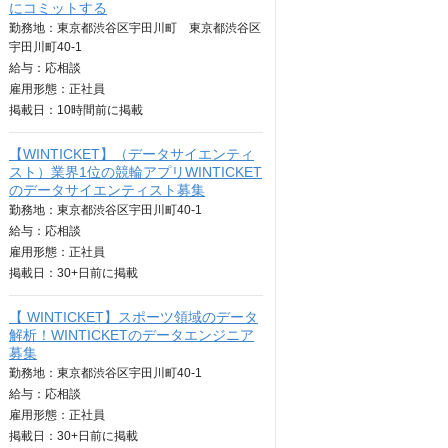
にコミットする
勤務地：東京都渋谷区宇田川町 東京都渋谷区
宇田川町40-1
給与：
応相談
雇用形態：正社員
掲載日：
10時間
前に掲載
【WINTICKET】（データサイエンティ
スト）業界1位の競輪アプリWINTICKET
のデータサイエンティスト募集
勤務地：東京都渋谷区宇田川町40-1
給与：
応相談
雇用形態：正社員
掲載日：
30+日
前に掲載
【 WINTICKET】スポーツ領域のデータ
解析！WINTICKETのデータエンジニア
募集
勤務地：東京都渋谷区宇田川町40-1
給与：
応相談
雇用形態：正社員
掲載日：
30+日
前に掲載