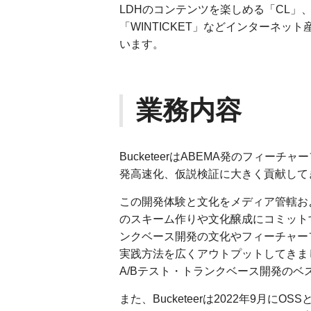
LDHのコンテンツを楽しめる「CL」
「WINTICKET」などインターネ
います。
業務内容
BucketeerはABEMA発のフィー
発高速化、仮説検証に大きく貢献して
この開発体験と文化をメディア管轄お
のスキーム作りや文化醸成にコミットする全社組
ンクベース開発の文化やフィーチャーフラ
実践方法を広くアウトプットしてきました
A/Bテスト・トランクベース開発の
また、Bucketeerは2022年9月