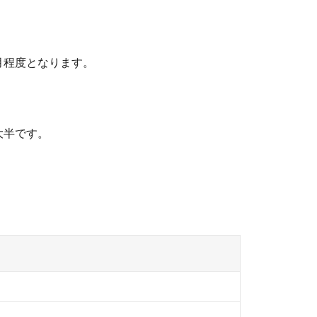
月程度となります。
大半です。