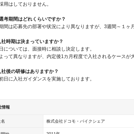
採用はしておりません。
選考期間はどれくらいですか？
期間は応募先の部署や状況により異なりますが、3週間～１ヶ
 入社時期は決まっていますか？
日については、面接時に相談し決定します。
よって異なりますが、内定後1カ月程度で入社されるケースが
 入社後の研修はありますか？
初日に入社ガイダンスを実施しております。
社情報
社名
株式会社ドコモ・バイクシェア
2011年
業開始