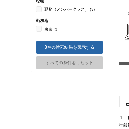
役職
勤務（メンバークラス） (3)
勤務地
東京 (3)
3
件の検索結果を表示する
すべての条件をリセット
１．
年齢