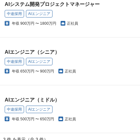
AIシステム開発プロジェクトマネージャー
中途採用
AIエンジニア
年収
900万円 〜 1800万円
正社員
AIエンジニア（シニア）
中途採用
AIエンジニア
年収
650万円 〜 900万円
正社員
AIエンジニア（ミドル）
中途採用
AIエンジニア
年収
500万円 〜 650万円
正社員
3 件 を表示（全 3 件）