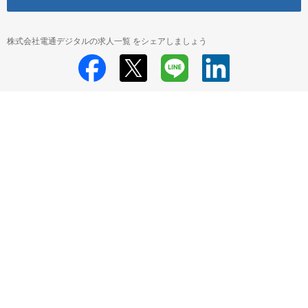
株式会社電通デジタルの求人一覧 をシェアしましょう
株式会社電通デジタル
株式会社電通デジタル 採用情報
株式会社電通デ
ジタル