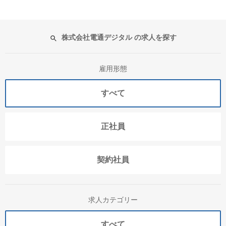
株式会社電通デジタル の求人を探す
雇用形態
すべて
正社員
契約社員
求人カテゴリー
すべて