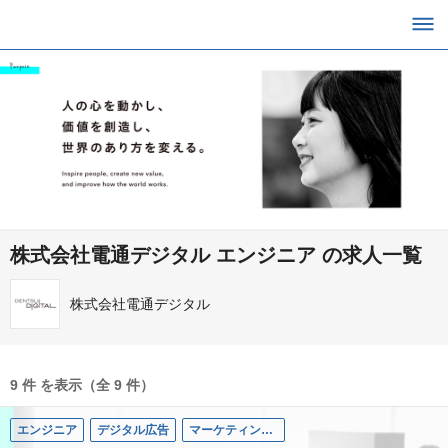
株式会社電通デジタル エンジニア の求人一覧
株式会社電通デジタル
9 件 を表示（全 9 件）
エンジニア
デジタル広告
マーケティングコミュニケーション領域