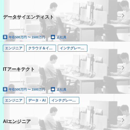
データサイエンティスト
年収
500万円 〜 1500万円
正社員
エンジニア
クラウド＆インテグレーション
インテグレーテッド・ソリューションズ領域
ITアーキテクト
年収
500万円 〜 1500万円
正社員
エンジニア
データ・AI
インテグレーテッド・ソリューションズ領域
AIエンジニア