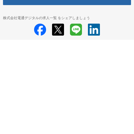
株式会社電通デジタルの求人一覧 をシェアしましょう
株式会社電通デジタル
株式会社電通デジタル 採用情報
株式会社電通デ
ジタル