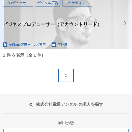
プロデューサー・ディレクター
デジタル広告
マーケティングコミュニケーション領域
ビジネスプロデューサー（アカウントリード）
年収
500万円 〜 1200万円
正社員
1 件 を表示（全 1 件）
1
株式会社電通デジタル の求人を探す
雇用形態