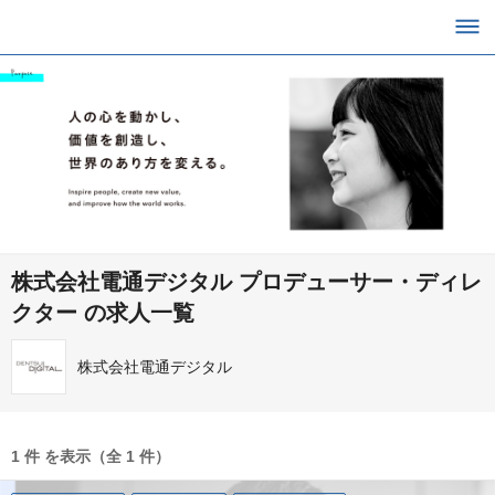
株式会社電通デジタル プロデューサー・ディレ
クター の求人一覧
株式会社電通デジタル
1 件 を表示（全 1 件）