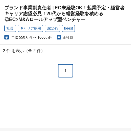
ブランド事業副責任者 | EC未経験OK！起業予定・経営者
キャリア志望必見！20代から経営経験を積める
◎EC×M&Aロールアップ型ベンチャー
社員
キャリア採用
BizDev
forest
年収
550万円 〜 1000万円
正社員
2 件 を表示（全 2 件）
1