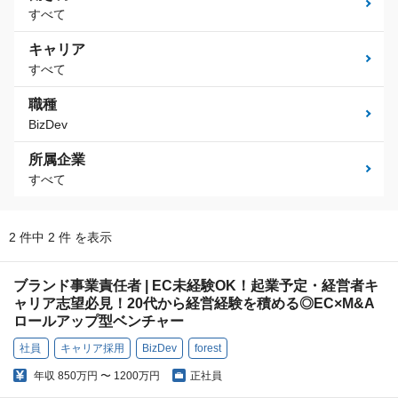
すべて
キャリア
すべて
職種
BizDev
所属企業
すべて
2 件中 2 件 を表示
ブランド事業責任者 | EC未経験OK！起業予定・経営者キ
ャリア志望必見！20代から経営経験を積める◎EC×M&A
ロールアップ型ベンチャー
社員
キャリア採用
BizDev
forest
年収
850万円 〜 1200万円
正社員