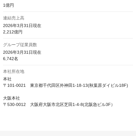
1億円
連結売上高
2026年3月31日現在

2,212億円
グループ従業員数
2026年3月31日現在

6,742名
本社所在地
本社

〒101-0021　東京都千代田区外神田1-18-13(秋葉原ダイビル18F)

大阪本社

〒530-0012　大阪府大阪市北区芝田1-4-8(北阪急ビル3F）