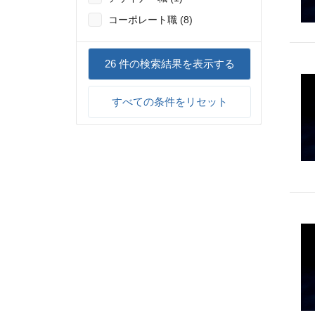
コーポレート職 (8)
26
件の検索結果を表示する
すべての条件をリセット