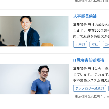
に育てていただくこと
る人物像 プログリッ
計⇒実行・改善、の一
求める方には非常に魅力
グ（リスティング広告・デ
ティブな影響を与えた
ングを駆使した新規顧客
サイクルを推進 小規
など）を用いた施策立案
環境でチャレンジしたい方 5
T） マーケティング
人事部長候補
アリングから施策立案
HP/LP含むすべての
客起点） Go Highe
ルス等） 広報PR、S
の手で推進できます。
募集背景 当社の成長
ス・インフルエンサー
て課題解決） Respect 
をマネジメントした経験
策に加えて、オフライ
します。 現在200名
の立案〜実行 体制 新
（フィードバックを成長
ューに共感できる方 
成果を追求することが
向けて組織を急拡大さ
ング5名（インターン3
間（休憩60分） ※フレ
響を与えたい方 マー
マーケティング責任者
全に組織を拡大できる
広告代理店、コンサルテ
※週1日リモート勤務
長フェーズの環境で泥臭く
人事部
本社
コ
責任者のポジションも
チームを更に強固な体
経験 デジタルマーケ
て週5出社をお願いして
omer Oriented（顧
指して成長することが
推進いただける方を募
以上） デジタルマー
■休日・休暇：年間120
（当事者意識を持って課題解
ン・バリューに共感で
組織のあるべき姿を描
IT戦略責任者候補
ィングの領域は問いませ
慶弔/介護休暇〉 ※1
reciate Feedb
界の変革に興味がある方
をリードする。 業務内
プレイ広告の運用経験 
勤手当（会社規定に基づ
な新規顧客獲得、解約
募集背景 当社は今、
を体現できる方 Custome
卒・中途採用戦略の立
タグラム案件のタイアッ
は別途支給） ■社会
し、事業計画上の数値
えています。 これま
の挑戦） Own Issue
発 M&A後のPMI 人
スのデータを元に数値
険 ■その他制度 ・産
確立し、英語学習トレー
盤や業務システム間の
を尊重する姿勢） Appr
ト層の育成方針の設計 
など、お客様との折衝経
可外保育補助（5000円
ことができる マーケ
の障壁となっています
労働条件 ■就業時間：
テクノロジー統括部
遣2名） 人事部体制 
リューに共感できる方
度 ・レクリエーション
うことができる 将来
のさらなる拡大を加速
ム制あり（コアタイム:1
務） マネージャー1名 
い方 成長フェーズの環
5％） ・学習支援制度
る 労働条件 ■就業時
セキュリティ体制のさ
ヶ月はオンボーディン
（育成1名、評価・組織
方 Customer Orie
グリットサービスサイト
イム制あり（コアタイム:
私たちが求めているの
■雇用形態：正社員（試
UST 人事の経験5年
Issues（当事者意識を
1ヶ月はオンボーディ