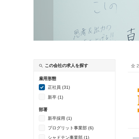
この会社の求人を探す
全 
雇用形態
正社員 (31)
新卒 (1)
部署
新卒採用 (1)
プログリット事業部 (6)
シャドテン事業部 (1)