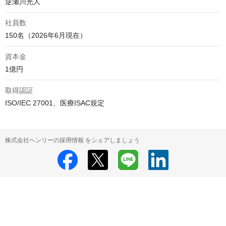
逆瀬川光人
社員数
150名（2026年6月現在）
資本金
1億円
取得認証
ISO/IEC 27001、医療ISAC規定
株式会社ヘンリーの採用情報 をシェアしましょう