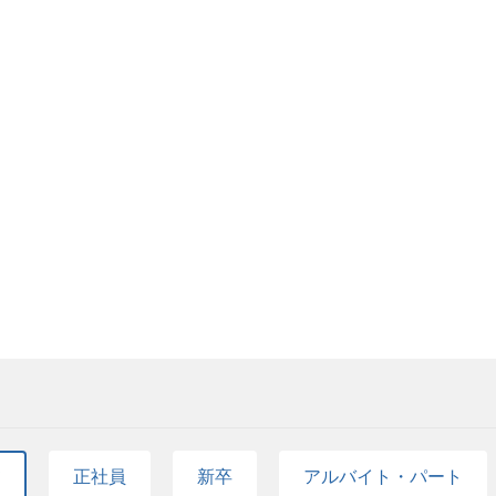
て
正社員
新卒
アルバイト・パート