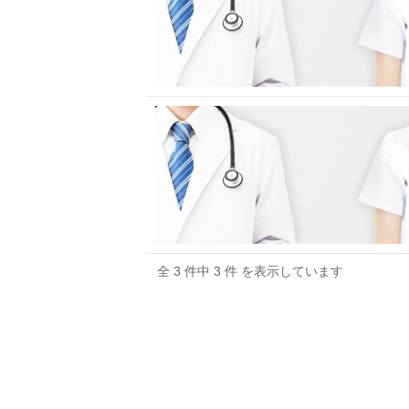
全 3 件中 3 件 を表示しています