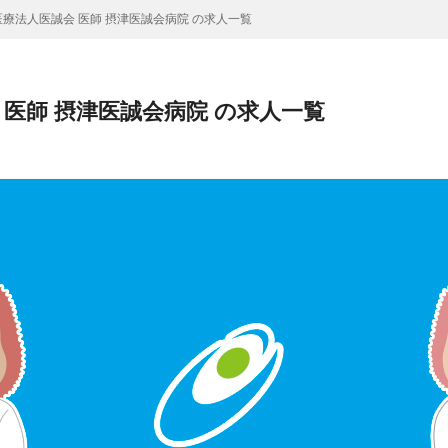
療法人医誠会 医師 摂津医誠会病院 の求人一覧
 医師 摂津医誠会病院 の求人一覧