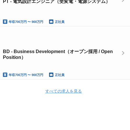
PT - 電気設計エンジニア（受変電・電源システム）
年収
700万円 〜 900万円
正社員
BD - Business Development（オープン採用 / Open
Position）
年収
700万円 〜 900万円
正社員
すべての求人を見る