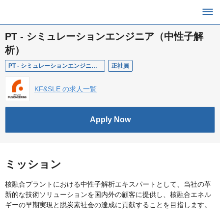
PT - シミュレーションエンジニア（中性子解
析）
PT - シミュレーションエンジニア（中性子解析）
正社員
KF&SLE の求人一覧
Apply Now
ミッション
核融合プラントにおける中性子解析エキスパートとして、当社の革
新的な技術ソリューションを国内外の顧客に提供し、核融合エネル
ギーの早期実現と脱炭素社会の達成に貢献することを目指します。