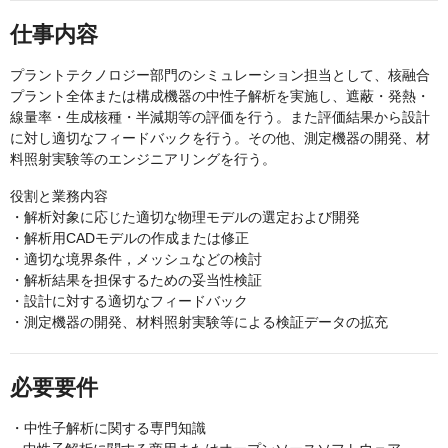
仕事内容
プラントテクノロジー部門のシミュレーション担当として、核融合
プラント全体または構成機器の中性子解析を実施し、遮蔽・発熱・
線量率・生成核種・半減期等の評価を行う。また評価結果から設計
に対し適切なフィードバックを行う。その他、測定機器の開発、材
料照射実験等のエンジニアリングを行う。
役割と業務内容
・解析対象に応じた適切な物理モデルの選定および開発
・解析用CADモデルの作成または修正
・適切な境界条件，メッシュなどの検討
・解析結果を担保するための妥当性検証
・設計に対する適切なフィードバック
・測定機器の開発、材料照射実験等による検証データの拡充
必要要件
・中性子解析に関する専門知識