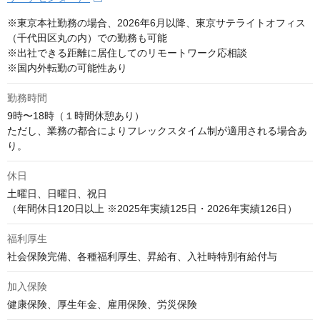
※東京本社勤務の場合、2026年6月以降、東京サテライトオフィス
（千代田区丸の内）での勤務も可能

※出社できる距離に居住してのリモートワーク応相談

※国内外転勤の可能性あり
勤務時間
9時〜18時（１時間休憩あり）

ただし、業務の都合によりフレックスタイム制が適用される場合あ
り。
休日
土曜日、日曜日、祝日

（年間休日120日以上 ※2025年実績125日・2026年実績126日）
福利厚生
社会保険完備、各種福利厚生、昇給有、入社時特別有給付与
加入保険
健康保険、厚生年金、雇用保険、労災保険