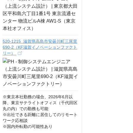
520-1215 滋賀県高島市安曇川町三尾里
690-2（KF滋賀イノベーションファクト
リー）
※東京本社勤務の場合、2026年6月以
降、東京サテライトオフィス（千代田区
丸の内）での勤務も可能

※出社できる距離に居住してのリモート
ワーク応相談

※国内外転勤の可能性あり