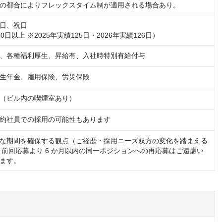
の都合によりフレックスタイム制が適用される場合あり。
日、祝日

0日以上 ※2025年実績125日・2026年実績126日）
、各種福利厚生、昇給有、入社時特別有給付与
生年金、雇用保険、労災保険
（ビル内の喫煙室あり）
約社員での採用の可能性もあります
な期間を確保する観点（ご経歴・採用ニーズ双方の変化を踏まえる
、前回応募より 6 か月以内の同一ポジションへの再応募はご遠慮い
ます。