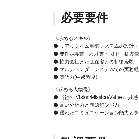
必要要件
《求めるスキル》
⚫ リアルタイム制御システムの設計・
⚫ 要件定義書・設計書・RFP（提案
⚫ 協力会社または顧客との折衝経験
⚫ マルチベンダーシステムでの実務
⚫ 英語力(中級程度)
《求める人物像》
⚫ 当社の Vision/Mission/Val
⚫ 高い分析力と問題解決能力
⚫ 優れたコミュニケーション能力と