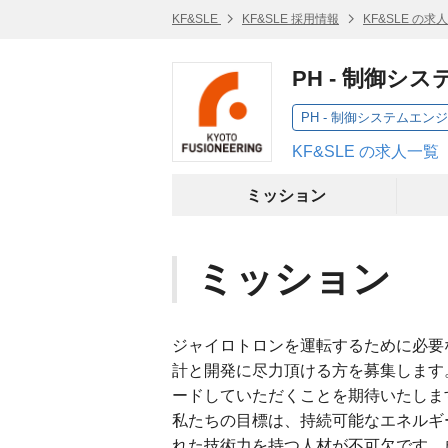
KF&SLE
KF&SLE 採用情報
KF&SLE の求
PH - 制御
PH - 制御システムエ
KF&SLE の求人一覧
ミッション
ミッション
ジャイロトロンを運転するために必要
計と開発に尽力頂ける方を募集します
ードしていただくことを期待いたしま
私たちの目標は、持続可能なエネルギ
れた技術力を持つ人材が不可欠です。