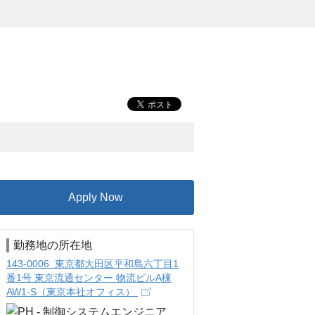
Apply Now
勤務地の所在地
143-0006 東京都大田区平和島六丁目1
番1号 東京流通センター 物流ビルA棟
AW1-S（東京本社オフィス）