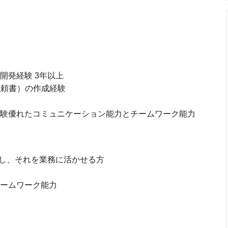
開発経験 3年以上
依頼書）の作成経験
経験優れたコミュニケーション能力とチームワーク能力
ue に共感し、それを業務に活かせる方
チームワーク能力