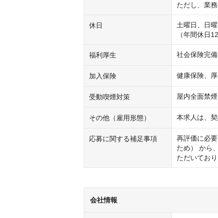
ただし、業務
土曜日、日曜
休日
（年間休日12
社会保険完備
福利厚生
健康保険、厚
加入保険
屋内全面禁煙
受動喫煙対策
本求人は、契
その他（雇用形態）
再評価に必要
応募に関する補足事項
ため） から
ただいており
会社情報