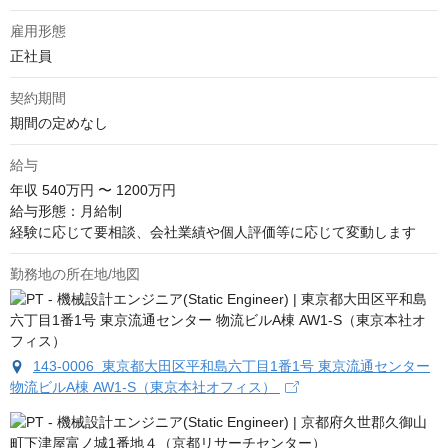
雇用形態
正社員
契約期間
期間の定めなし
給与
年収
540万円 〜 1200万円
給与形態：月給制

経験に応じて要相談、会社業績や個人評価等に応じて変動します
勤務地の所在地/地図
143-0006 東京都大田区平和島六丁目1番1号 東京流通センター
物流ビルA棟 AW1-S（東京本社オフィス）