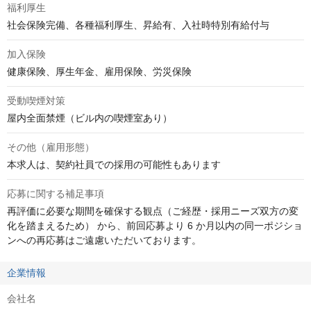
福利厚生
社会保険完備、各種福利厚生、昇給有、入社時特別有給付与
加入保険
健康保険、厚生年金、雇用保険、労災保険
受動喫煙対策
屋内全面禁煙（ビル内の喫煙室あり）
その他（雇用形態）
本求人は、契約社員での採用の可能性もあります
応募に関する補足事項
再評価に必要な期間を確保する観点（ご経歴・採用ニーズ双方の変
化を踏まえるため） から、前回応募より 6 か月以内の同一ポジショ
ンへの再応募はご遠慮いただいております。
企業情報
会社名