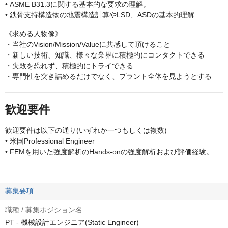
• ASME B31.3に関する基本的な要求の理解。
• 鉄骨支持構造物の地震構造計算やLSD、ASDの基本的理解
《求める人物像》
・当社のVision/Mission/Valueに共感して頂けること
・新しい技術、知識、様々な業界に積極的にコンタクトできる
・失敗を恐れず、積極的にトライできる
・専門性を突き詰めるだけでなく、プラント全体を見ようとする
歓迎要件
歓迎要件は以下の通り(いずれか一つもしくは複数)
• 米国Professional Engineer
• FEMを用いた強度解析のHands-onの強度解析および評価経験。
募集要項
職種 / 募集ポジション名
PT - 機械設計エンジニア(Static Engineer)