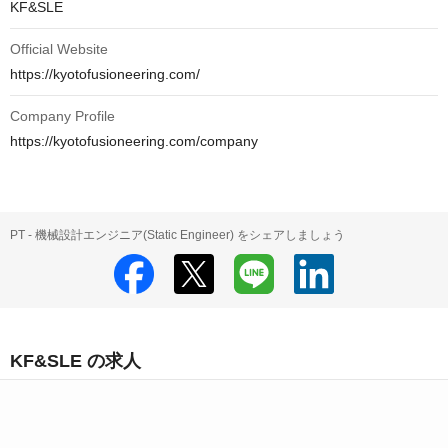
KF&SLE
Official Website
https://kyotofusioneering.com/
Company Profile
https://kyotofusioneering.com/company
PT - 機械設計エンジニア(Static Engineer) をシェアしましょう
KF&SLE の求人