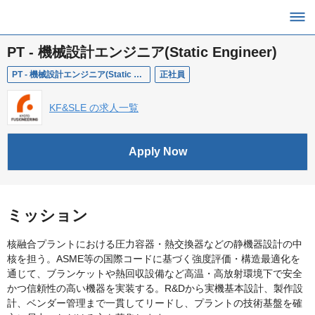
PT - 機械設計エンジニア(Static Engineer)
PT - 機械設計エンジニア(Static Engineer)
正社員
KF&SLE の求人一覧
Apply Now
ミッション
核融合プラントにおける圧力容器・熱交換器などの静機器設計の中
核を担う。ASME等の国際コードに基づく強度評価・構造最適化を
通じて、ブランケットや熱回収設備など高温・高放射環境下で安全
かつ信頼性の高い機器を実装する。R&Dから実機基本設計、製作設
計、ベンダー管理まで一貫してリードし、プラントの技術基盤を確