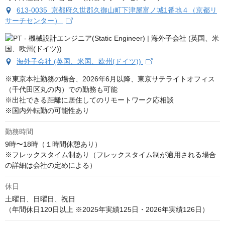
613-0035 京都府久世郡久御山町下津屋富ノ城1番地４（京都リ
サーチセンター）
海外子会社 (英国、米国、欧州(ドイツ))
※東京本社勤務の場合、2026年6月以降、東京サテライトオフィス
（千代田区丸の内）での勤務も可能

※出社できる距離に居住してのリモートワーク応相談

※国内外転勤の可能性あり
勤務時間
9時〜18時（１時間休憩あり）

※フレックスタイム制あり（フレックスタイム制が適用される場合
の詳細は会社の定めによる）
休日
土曜日、日曜日、祝日

（年間休日120日以上 ※2025年実績125日・2026年実績126日）