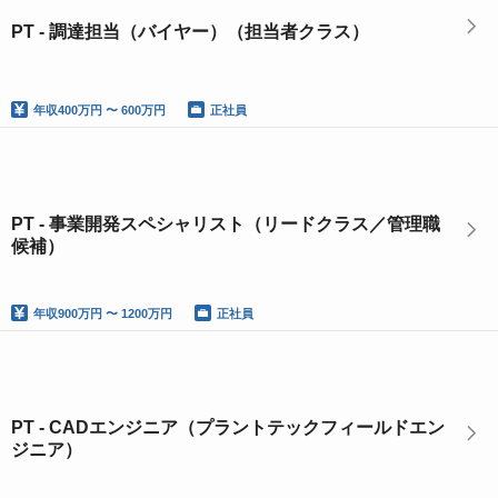
PT - 調達担当（バイヤー）（担当者クラス）
年収
400万円 〜 600万円
正社員
PT - 事業開発スペシャリスト（リードクラス／管理職
候補）
年収
900万円 〜 1200万円
正社員
PT - CADエンジニア（プラントテックフィールドエン
ジニア）