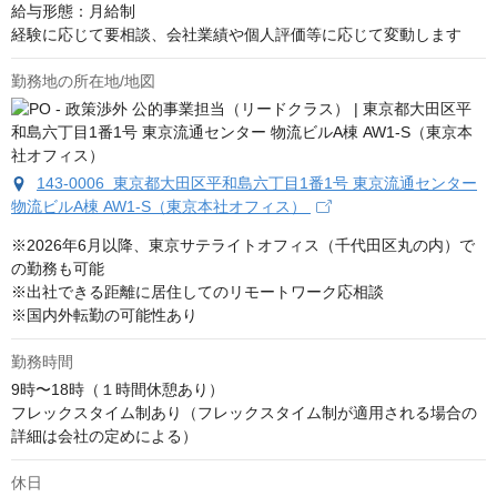
給与形態：月給制

経験に応じて要相談、会社業績や個人評価等に応じて変動します
勤務地の所在地/地図
143-0006 東京都大田区平和島六丁目1番1号 東京流通センター
物流ビルA棟 AW1-S（東京本社オフィス）
※2026年6月以降、東京サテライトオフィス（千代田区丸の内）で
の勤務も可能

※出社できる距離に居住してのリモートワーク応相談

※国内外転勤の可能性あり
勤務時間
9時〜18時（１時間休憩あり）　

フレックスタイム制あり（フレックスタイム制が適用される場合の
詳細は会社の定めによる）
休日