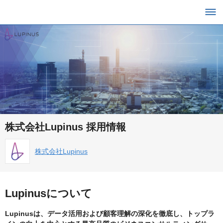
株式会社Lupinus 採用情報
株式会社Lupinus
Lupinusについて
Lupinusは、データ活用および顧客理解の深化を徹底し、トップラ