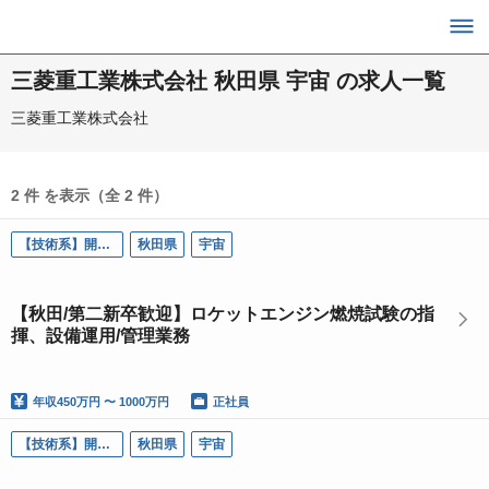
三菱重工業株式会社 秋田県 宇宙 の求人一覧
三菱重工業株式会社
2 件 を表示（全 2 件）
【技術系】開発試験
秋田県
宇宙
【秋田/第二新卒歓迎】ロケットエンジン燃焼試験の指
揮、設備運用/管理業務
年収
450万円 〜 1000万円
正社員
【技術系】開発試験
秋田県
宇宙