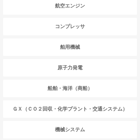
航空エンジン
コンプレッサ
舶用機械
原子力発電
船舶・海洋（商船）
ＧＸ（ＣＯ２回収・化学プラント・交通システム）
機械システム