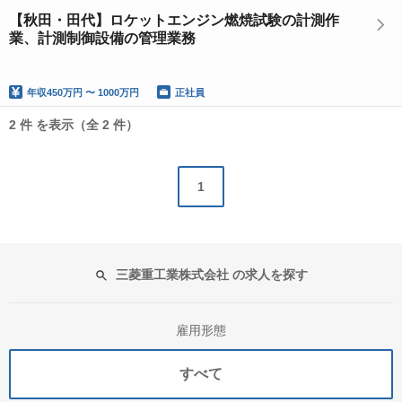
【秋田・田代】ロケットエンジン燃焼試験の計測作
業、計測制御設備の管理業務
年収
450万円 〜 1000万円
正社員
2 件 を表示（全 2 件）
1
三菱重工業株式会社 の求人を探す
雇用形態
すべて