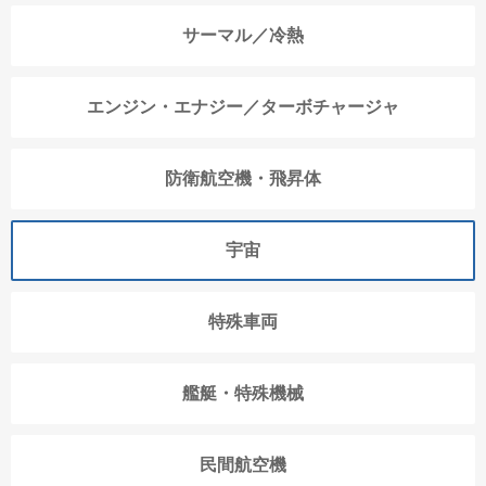
サーマル／冷熱
エンジン・エナジー／ターボチャージャ
防衛航空機・飛昇体
宇宙
特殊車両
艦艇・特殊機械
民間航空機