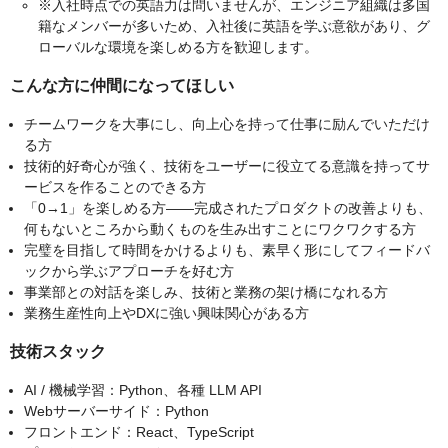
※入社時点での英語力は問いませんが、エンジニア組織は多国
籍なメンバーが多いため、入社後に英語を学ぶ意欲があり、グ
ローバルな環境を楽しめる方を歓迎します。
こんな方に仲間になってほしい
チームワークを大事にし、向上心を持って仕事に励んでいただけ
る方
技術的好奇心が強く、技術をユーザーに役立てる意識を持ってサ
ービスを作ることのできる方
「0→1」を楽しめる方——完成されたプロダクトの改善よりも、
何もないところから動くものを生み出すことにワクワクする方
完璧を目指して時間をかけるよりも、素早く形にしてフィードバ
ックから学ぶアプローチを好む方
事業部との対話を楽しみ、技術と業務の架け橋になれる方
業務生産性向上やDXに強い興味関心がある方
技術スタック
AI / 機械学習：Python、各種 LLM API
Webサーバーサイド：Python
フロントエンド：React、TypeScript