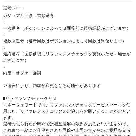
選考フロー
カジュアル面談／書類選考

↓

一次選考（ポジションによっては面接前に技術課題がございます）

↓

複数回選考（選考回数はポジションによって回数は異なります）

↓

最終選考（面接前後にリファレンスチェックを実施いただく場合が
ございます）

↓

内定・オファー面談

※場合により、内容が変更となる可能性があります

■リファレンスチェックとは

マネーフォワードでは、リファレンスチェックサービスツールを使
用した、リファレンスチェックのご協力をお願いすることがござい
ます。

選考の限られたお時間では相互理解の限界があると思いますので、
これまで一緒にお仕事をされた同僚や上司の方からのご意見を参考