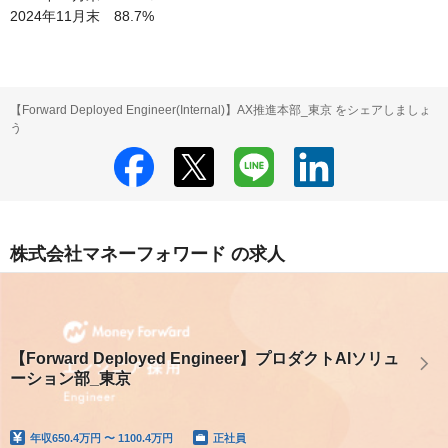
2024年11月末　88.7%
【Forward Deployed Engineer(Internal)】AX推進本部_東京 をシェアしましょ
う
株式会社マネーフォワード の求人
【Forward Deployed Engineer】プロダクトAIソリュ
ーション部_東京
年収
650.4万円 〜 1100.4万円
正社員