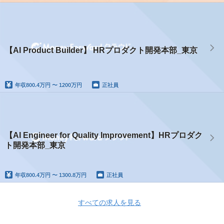
【AI Product Builder】 HRプロダクト開発本部_東京
年収
800.4万円 〜 1200万円
正社員
【AI Engineer for Quality Improvement】HRプロダク
ト開発本部_東京
年収
800.4万円 〜 1300.8万円
正社員
すべての求人を見る