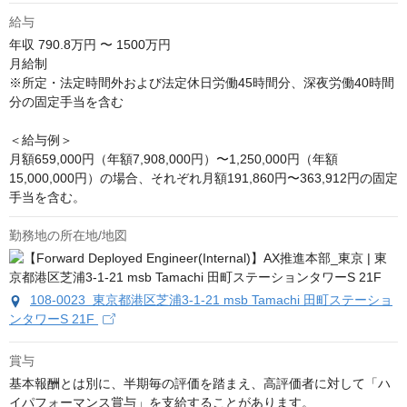
給与
年収
790.8万円 〜 1500万円
月給制

※所定・法定時間外および法定休日労働45時間分、深夜労働40時間
分の固定手当を含む

＜給与例＞

月額659,000円（年額7,908,000円）〜1,250,000円（年額
15,000,000円）の場合、それぞれ月額191,860円〜363,912円の固定
手当を含む。
勤務地の所在地/地図
108-0023 東京都港区芝浦3-1-21 msb Tamachi 田町ステーショ
ンタワーS 21F
賞与
基本報酬とは別に、半期毎の評価を踏まえ、高評価者に対して「ハ
イパフォーマンス賞与」を支給することがあります。
