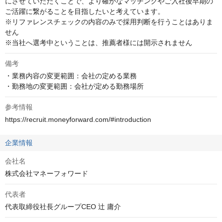
にさせていただくことで、より確かなマッチングやご入社後早期の
ご活躍に繋がることを目指したいと考えています。

※リファレンスチェックの内容のみで採用判断を行うことはありま
せん

※当社へ選考中ということは、推薦者様には開示されません
備考
・業務内容の変更範囲：会社の定める業務

・勤務地の変更範囲：会社が定める勤務場所
参考情報
https://recruit.moneyforward.com/#introduction
企業情報
会社名
株式会社マネーフォワード
代表者
代表取締役社長グループCEO 辻 庸介