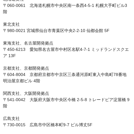
〒060-0061　北海道札幌市中央区南一条西4-5-1 札幌大手町ビル3
階

東北支社

〒980-0021 宮城県仙台市青葉区中央2-2-10 仙都会館 5F

東海支社、名古屋開発拠点

〒450-6213　愛知県名古屋市中村区名駅4-7-1 ミッドランドスクエ
ア 13F

京都支社、京都開発拠点

〒604-8004　京都府京都市中京区三条通河原町東入中島町78番地 
明治屋京都ビル 4階

関西支社、大阪開発拠点

〒541-0042　大阪府大阪市中央区今橋 2-5-8 トレードピア淀屋橋 9
階

広島支社

〒730-0015　広島市中区橋本町9-7 ビル博丈5F
