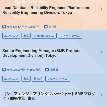
Lead Database Reliability Engineer, Platform and
Reliability Engineering Division, Tokyo
年収
800.4万円 〜 1500万円
正社員
エンジニア
東京
English (Mid-career)
マネージャー（エンジニア）
Senior Engineering Manager (SMB Product
Development Division), Tokyo
年収
1000.8万円 〜 1500万円
正社員
エンジニア
東京
日本語
マネージャー（エンジニア）
【シニアエンジニアリングマネージャー】SMBプロダ
クト開発本部_東京