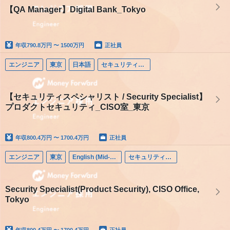
【QA Manager】Digital Bank_Tokyo
年収
790.8万円 〜 1500万円
正社員
エンジニア
東京
日本語
セキュリティエンジニア
【セキュリティスペシャリスト / Security Specialist】
プロダクトセキュリティ_CISO室_東京
年収
800.4万円 〜 1700.4万円
正社員
エンジニア
東京
English (Mid-career)
セキュリティエンジニア
Security Specialist(Product Security), CISO Office,
Tokyo
年収
800.4万円 〜 1700.4万円
正社員