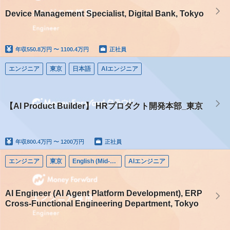
Device Management Specialist, Digital Bank, Tokyo
年収
550.8万円 〜 1100.4万円
正社員
エンジニア
東京
日本語
AIエンジニア
【AI Product Builder】 HRプロダクト開発本部_東京
年収
800.4万円 〜 1200万円
正社員
エンジニア
東京
English (Mid-career)
AIエンジニア
AI Engineer (AI Agent Platform Development), ERP
Cross-Functional Engineering Department, Tokyo