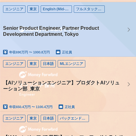
エンジニア
東京
English (Mid-career)
フルスタックエンジニア
Senior Product Engineer, Partner Product
Development Department, Tokyo
年収
690万円 〜 1000.8万円
正社員
エンジニア
東京
日本語
MLエンジニア
【AIソリューションエンジニア】プロダクトAIソリュ
ーション部_東京
年収
650.4万円 〜 1100.4万円
正社員
エンジニア
東京
日本語
バックエンドエンジニア