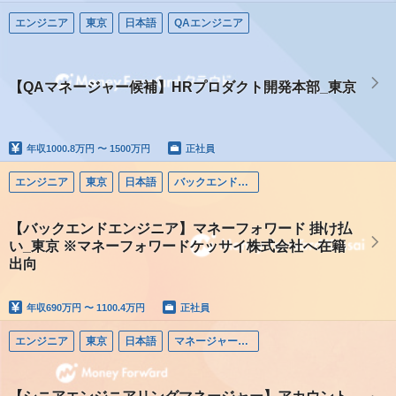
エンジニア
東京
日本語
QAエンジニア
【QAマネージャー候補】HRプロダクト開発本部_東京
年収
1000.8万円 〜 1500万円
正社員
エンジニア
東京
日本語
バックエンドエンジニア
【バックエンドエンジニア】マネーフォワード 掛け払
い_東京 ※マネーフォワードケッサイ株式会社へ在籍
出向
年収
690万円 〜 1100.4万円
正社員
エンジニア
東京
日本語
マネージャー（エンジニア）