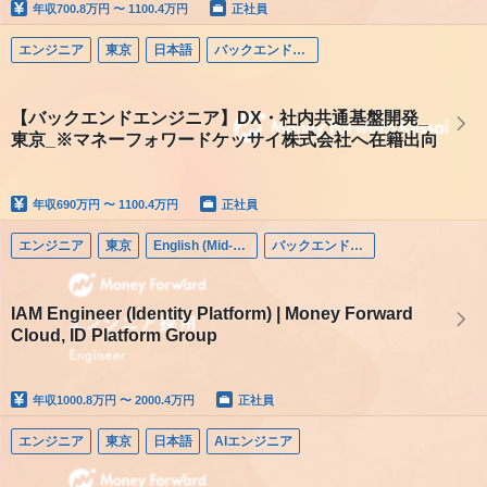
年収
700.8万円 〜 1100.4万円
正社員
エンジニア
東京
日本語
バックエンドエンジニア
【バックエンドエンジニア】DX・社内共通基盤開発_
東京_※マネーフォワードケッサイ株式会社へ在籍出向
年収
690万円 〜 1100.4万円
正社員
エンジニア
東京
English (Mid-career)
バックエンドエンジニア
IAM Engineer (Identity Platform) | Money Forward
Cloud, ID Platform Group
年収
1000.8万円 〜 2000.4万円
正社員
エンジニア
東京
日本語
AIエンジニア