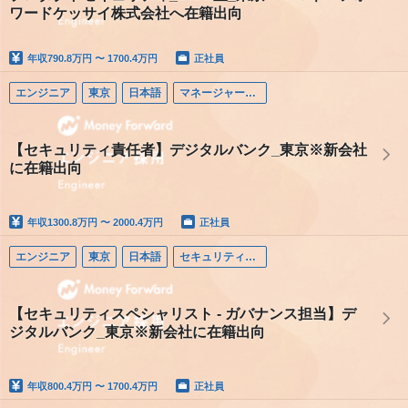
ワードケッサイ株式会社へ在籍出向
年収
790.8万円 〜 1700.4万円
正社員
エンジニア
東京
日本語
マネージャー（エンジニア）
【セキュリティ責任者】デジタルバンク_東京※新会社
に在籍出向
年収
1300.8万円 〜 2000.4万円
正社員
エンジニア
東京
日本語
セキュリティエンジニア
【セキュリティスペシャリスト - ガバナンス担当】デ
ジタルバンク_東京※新会社に在籍出向
年収
800.4万円 〜 1700.4万円
正社員