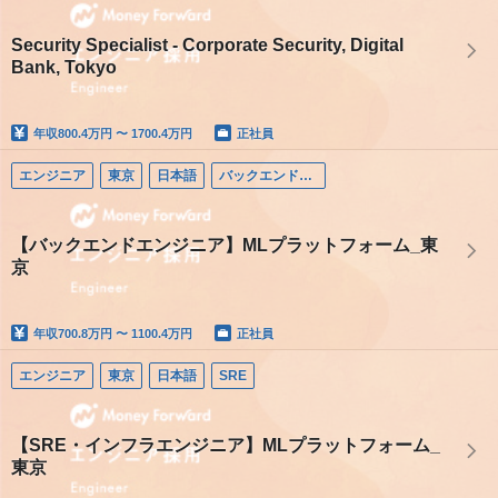
Security Specialist - Corporate Security, Digital
Bank, Tokyo
年収
800.4万円 〜 1700.4万円
正社員
エンジニア
東京
日本語
バックエンドエンジニア
【バックエンドエンジニア】MLプラットフォーム_東
京
年収
700.8万円 〜 1100.4万円
正社員
エンジニア
東京
日本語
SRE
【SRE・インフラエンジニア】MLプラットフォーム_
東京