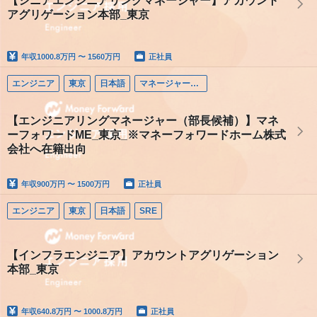
【シニアエンジニアリングマネージャー】アカウント
アグリゲーション本部_東京
年収
1000.8万円 〜 1560万円
正社員
エンジニア
東京
日本語
マネージャー（エンジニア）
【エンジニアリングマネージャー（部長候補）】マネ
ーフォワードME_東京_※マネーフォワードホーム株式
会社へ在籍出向
年収
900万円 〜 1500万円
正社員
エンジニア
東京
日本語
SRE
【インフラエンジニア】アカウントアグリゲーション
本部_東京
年収
640.8万円 〜 1000.8万円
正社員