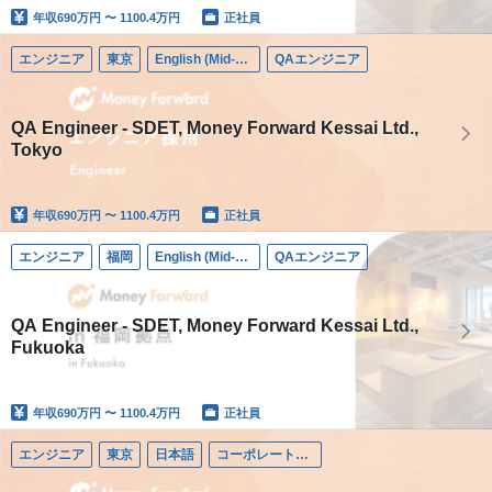
年収
690万円 〜 1100.4万円
正社員
エンジニア
東京
English (Mid-career)
QAエンジニア
QA Engineer - SDET, Money Forward Kessai Ltd.,
Tokyo
年収
690万円 〜 1100.4万円
正社員
エンジニア
福岡
English (Mid-career)
QAエンジニア
QA Engineer - SDET, Money Forward Kessai Ltd.,
Fukuoka
年収
690万円 〜 1100.4万円
正社員
エンジニア
東京
日本語
コーポレートエンジニア