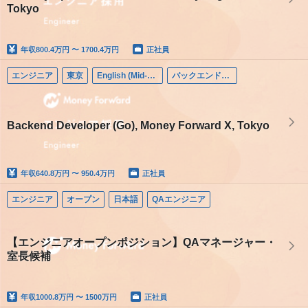
Tokyo
年収
800.4万円 〜 1700.4万円
正社員
エンジニア
東京
English (Mid-career)
バックエンドエンジニア
Backend Developer (Go), Money Forward X, Tokyo
年収
640.8万円 〜 950.4万円
正社員
エンジニア
オープン
日本語
QAエンジニア
【エンジニアオープンポジション】QAマネージャー・
室長候補
年収
1000.8万円 〜 1500万円
正社員