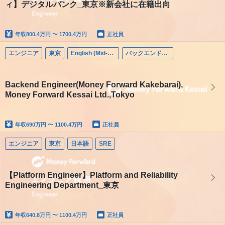
ィ】デジタルバンク_東京※新会社に在籍出向
年収
800.4万円 〜 1700.4万円
正社員
エンジニア
東京
English (Mid-career)
バックエンドエンジニア
Backend Engineer(Money Forward Kakebarai),
Money Forward Kessai Ltd.,Tokyo
年収
690万円 〜 1100.4万円
正社員
エンジニア
東京
日本語
SRE
【Platform Engineer】Platform and Reliability
Engineering Department_東京
年収
640.8万円 〜 1100.4万円
正社員