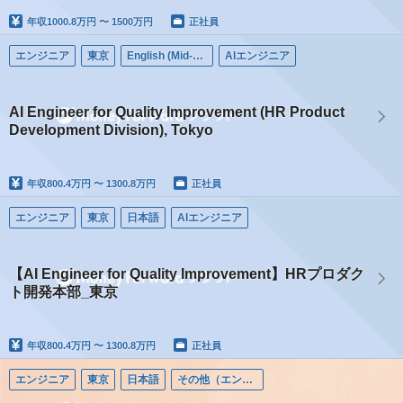
年収
1000.8万円 〜 1500万円
正社員
エンジニア
東京
English (Mid-career)
AIエンジニア
AI Engineer for Quality Improvement (HR Product
Development Division), Tokyo
年収
800.4万円 〜 1300.8万円
正社員
エンジニア
東京
日本語
AIエンジニア
【AI Engineer for Quality Improvement】HRプロダク
ト開発本部_東京
年収
800.4万円 〜 1300.8万円
正社員
エンジニア
東京
日本語
その他（エンジニア）