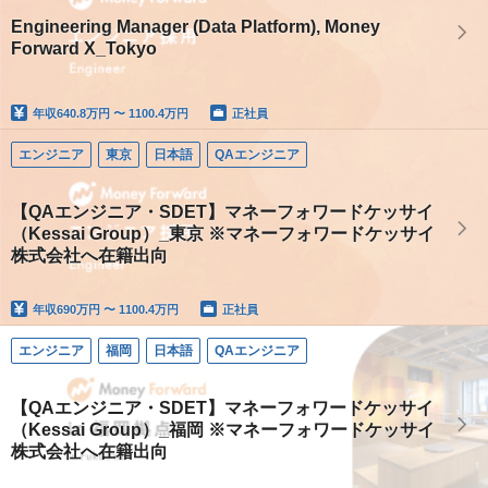
Engineering Manager (Data Platform), Money
Forward X_Tokyo
年収
640.8万円 〜 1100.4万円
正社員
エンジニア
東京
日本語
QAエンジニア
【QAエンジニア・SDET】マネーフォワードケッサイ
（Kessai Group）_東京 ※マネーフォワードケッサイ
株式会社へ在籍出向
年収
690万円 〜 1100.4万円
正社員
エンジニア
福岡
日本語
QAエンジニア
【QAエンジニア・SDET】マネーフォワードケッサイ
（Kessai Group）_福岡 ※マネーフォワードケッサイ
株式会社へ在籍出向