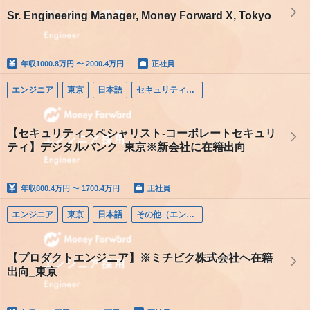
Sr. Engineering Manager, Money Forward X, Tokyo
年収
1000.8万円 〜 2000.4万円
正社員
エンジニア
東京
日本語
セキュリティエンジニア
【セキュリティスペシャリスト-コーポレートセキュリ
ティ】デジタルバンク_東京※新会社に在籍出向
年収
800.4万円 〜 1700.4万円
正社員
エンジニア
東京
日本語
その他（エンジニア）
【プロダクトエンジニア】※ミチビク株式会社へ在籍
出向_東京