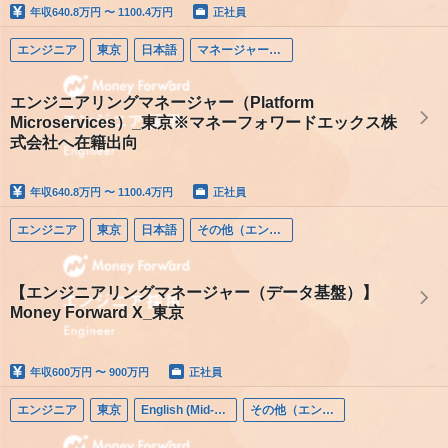
年収
640.8万円 〜 1100.4万円
正社員
エンジニア
東京
日本語
マネージャー（エンジニア）
エンジニアリングマネージャー（Platform
Microservices）_東京※マネーフォワードエックス株
式会社へ在籍出向
年収
640.8万円 〜 1100.4万円
正社員
エンジニア
東京
日本語
その他（エンジニア）
【エンジニアリングマネージャー（データ基盤）】
Money Forward X_東京
年収
600万円 〜 900万円
正社員
エンジニア
東京
English (Mid-career)
その他（エンジニア）