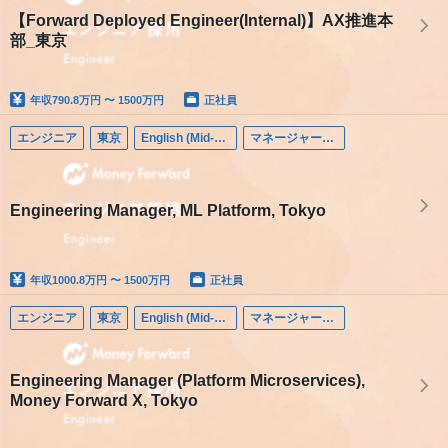
【Forward Deployed Engineer(Internal)】AX推進本
部_東京
年収
790.8万円 〜 1500万円
正社員
エンジニア
東京
English (Mid-career)
マネージャー（エンジニア）
Engineering Manager, ML Platform, Tokyo
年収
1000.8万円 〜 1500万円
正社員
エンジニア
東京
English (Mid-career)
マネージャー（エンジニア）
Engineering Manager (Platform Microservices),
Money Forward X, Tokyo