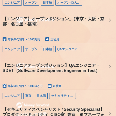
エンジニア
オープン
日本語
オープンポジション（エンジニア）
【エンジニア】オープンポジション_（東京・大阪・京
都・名古屋・福岡）
年収
600万円 〜 1600万円
正社員
エンジニア
オープン
日本語
QAエンジニア
【エンジニアオープンポジション】QAエンジニア・
SDET（Software Development Engineer in Test）
年収
600万円 〜 1100.4万円
正社員
エンジニア
東京
日本語
セキュリティエンジニア
【セキュリティスペシャリスト / Security Specialist】
プロダクトセキュリティ_CISO室_東京 ※マネーフォ