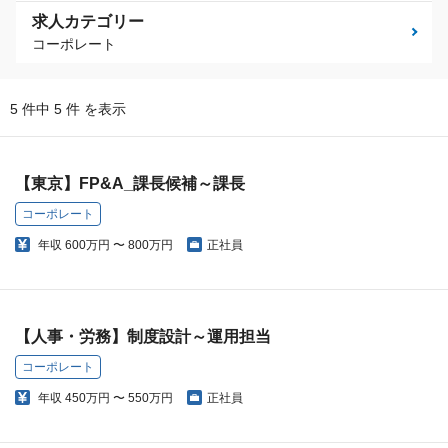
求人カテゴリー
コーポレート
5 件中 5 件 を表示
【東京】FP&A_課長候補～課長
コーポレート
年収
600万円 〜 800万円
正社員
【人事・労務】制度設計～運用担当
コーポレート
年収
450万円 〜 550万円
正社員