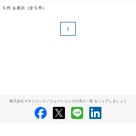
5 件 を表示（全 5 件）
1
株式会社マネジメントソリューションズの求人一覧 をシェアしましょう