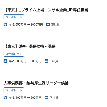
【東京】_プライム上場コンサル企業_IR専任担当
コーポレート
年収
650万円 〜 1000万円
正社員
【東京】法務_課長候補～課長
コーポレート
年収
600万円 〜 800万円
正社員
人事労務部・給与厚生課リーダー候補
コーポレート
年収
400万円 〜 500万円
正社員