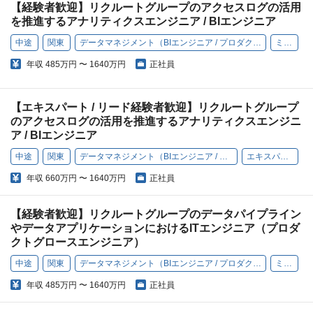
【経験者歓迎】リクルートグループのアクセスログの活用
を推進するアナリティクスエンジニア / BIエンジニア
中途
関東
データマネジメント（BIエンジニア / プロダクトグロースエンジニア）
ミドル
年収
485万円 〜 1640万円
正社員
【エキスパート / リード経験者歓迎】リクルートグループ
のアクセスログの活用を推進するアナリティクスエンジニ
ア / BIエンジニア
中途
関東
データマネジメント（BIエンジニア / プロダクトグロースエンジニア）
エキスパート / リード
年収
660万円 〜 1640万円
正社員
【経験者歓迎】リクルートグループのデータパイプライン
やデータアプリケーションにおけるITエンジニア（プロダ
クトグロースエンジニア）
中途
関東
データマネジメント（BIエンジニア / プロダクトグロースエンジニア）
ミドル
年収
485万円 〜 1640万円
正社員