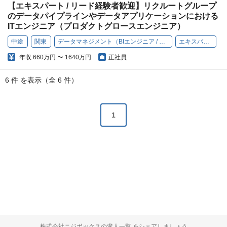
【エキスパート / リード経験者歓迎】リクルートグループ
のデータパイプラインやデータアプリケーションにおける
ITエンジニア（プロダクトグロースエンジニア）
中途
関東
データマネジメント（BIエンジニア / プロダクトグロースエンジニア）
エキスパート / リード
年収
660万円 〜 1640万円
正社員
6 件 を表示（全 6 件）
1
株式会社ニジボックスの求人一覧 をシェアしましょう