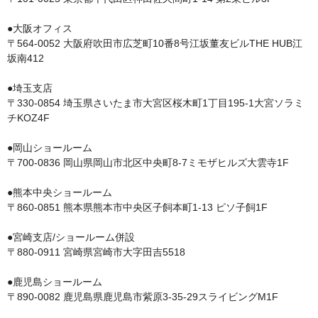
●大阪オフィス

〒564-0052 大阪府吹田市広芝町10番8号江坂董友ビルTHE HUB江
坂南412

●埼玉支店

〒330-0854 埼玉県さいたま市大宮区桜木町1丁目195-1大宮ソラミ
チKOZ4F

●岡山ショールーム

〒700-0836 岡山県岡山市北区中央町8-7ミモザヒルズ大雲寺1F

●熊本中央ショールーム

〒860-0851 熊本県熊本市中央区子飼本町1-13 ピソ子飼1F

●宮崎支店/ショールーム併設

〒880-0911 宮崎県宮崎市大字田吉5518

●鹿児島ショールーム
