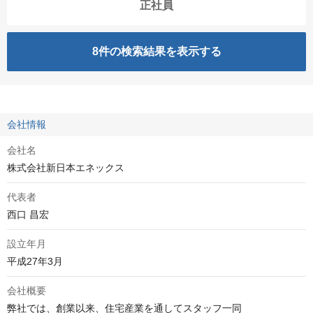
正社員
8
件の検索結果を表示する
会社情報
会社名
株式会社新日本エネックス
代表者
西口 昌宏
設立年月
平成27年3月
会社概要
弊社では、創業以来、住宅産業を通してスタッフ一同
