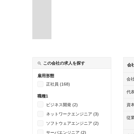
この会社の求人を探す
会
雇用形態
会
正社員 (168)
代
職種1
ビジネス開発 (2)
資
ネットワークエンジニア (3)
従
ソフトウェアエンジニア (2)
サーバエンジニア (2)