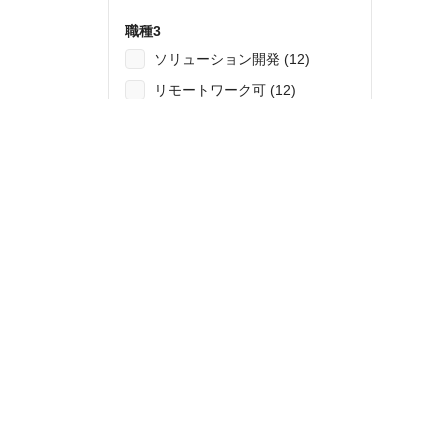
職種3
ソリューション開発 (12)
リモートワーク可 (12)
ネットワークエンジニア (7)
セキュリティ (2)
施工管理 (1)
コンサルティング (3)
セキュリティ
セキュリティエンジニア (1)
ネットワーク (2)
168
件の検索結果を表示する
すべての条件をリセット