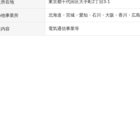
東京都千代田区大手町2丁目3-1
社所在地
北海道・宮城・愛知・石川・大阪・香川・広
の他事業所
電気通信事業等
業内容