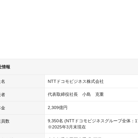
社情報
社名
NTTドコモビジネス株式会社
代表取締役社長　小島　克重
表者
2,309億円
本金
9,350名 (NTTドコモビジネスグループ全体：17,5
業員数
※2025年3月末現在