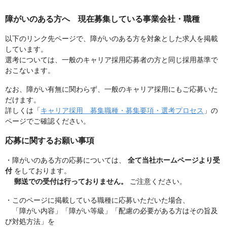
障がいのある方へ 現在募集している事業会社・職種
以下のリンク先ページで、障がいのある方を対象とした求人を掲載
しています。
選考については、一般のキャリア採用応募者の方と同じ採用基準で
おこないます。
なお、障がい有無に関わらず、一般のキャリア採用にもご応募いた
だけます。
詳しくは「
キャリア採用 募集職種・募集要項・選考プロセス
」の
ページでご確認ください。
応募に関するお願い事項
・障がいのある方の応募については、
全て当社ホームページより受
付
をしております。
郵送での受付は行っておりません。
ご注意ください。
・このページに掲載している職種に応募いただいた場合、
「障がい内容」「障がい等級」「配慮の必要がある方はその旨及
び対処方法」を