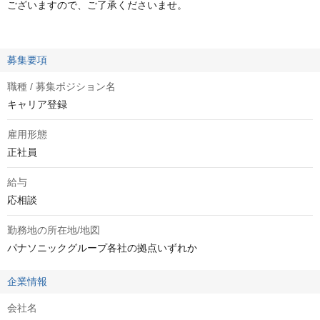
ございますので、ご了承くださいませ。
募集要項
職種 / 募集ポジション名
キャリア登録
雇用形態
正社員
給与
応相談
勤務地の所在地/地図
パナソニックグループ各社の拠点いずれか
企業情報
会社名