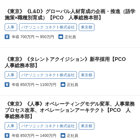
《東京》《L&D》グローバル人材育成の企画・推進（語学
施策×職種別育成）【PCO 人事総務本部】
人事
パナソニック コネクト株式会社
東京都
年収
700万円 〜 950万円
正社員
《東京》《タレントアクイジション》新卒採用【PCO
人事総務本部】
人事
パナソニック コネクト株式会社
東京都
年収
850万円 〜 1100万円
正社員
《東京》《人事》オペレーティングモデル変革、人事業務
プロセス改革、オペレーションアーキテクト【PCO 人
事総務本部】
人事
パナソニック コネクト株式会社
東京都
年収
850万円 〜 1400万円
正社員