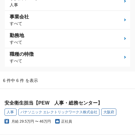
人事
事業会社
すべて
勤務地
すべて
職種の特徴
すべて
6 件中 6 件 を表示
安全衛生担当【PEW 人事・総務センター】
人事
パナソニック エレクトリックワークス株式会社
大阪府
月給
29.5万円 〜 46万円
正社員