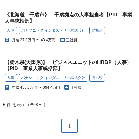
《北海道 千歳市》 千歳拠点の人事担当者【PID 事業
人事統括部】
人事
パナソニック インダストリー株式会社
北海道
月給
27.3万円 〜 43.4万円
正社員
【栃木県(大田原)】 ビジネスユニットのHRBP（人事）
【PID 事業人事統括部】
人事
パナソニック インダストリー株式会社
栃木県
年収
436.8万円 〜 694.4万円
正社員
6 件 を表示（全 6 件）
1