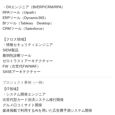
・DXエンジニア（BI/ERP/CRM/RPA）

RPAツール（Uipath）

ERPツール（Dynamic365）

BIツール（Tableau　Desktop）

CRMツール（Salesforce）

【クロス領域】

・情報セキュリティエンジニア

SIEM製品

脆弱性診断ツール

ゼロトラストアーキテクチャー

FW（次世代FW/WAF）

SASEアーキテクチャー
プロジェクト事例（一例）
【IT領域】

・システム開発エンジニア

次世代型カード決済システム移行開発

グルメ口コミサイト開発

媒体掲載で利用するAIを用いた広告費予測システム開発
