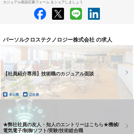
カジュアル面談応募フォーム をシェアしましょう
パーソルクロステクノロジー株式会社 の求人
【社員紹介専用】技術職のカジュアル面談
非公開
正社員
★弊社社員の友人・知人のエントリーはこちら★機械/
電気電子/制御ソフト/実験/技術総合職