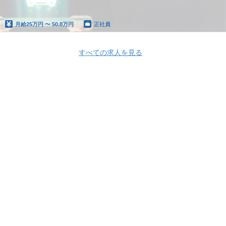
月給
25万円 〜 50.8万円
正社員
すべての求人を見る