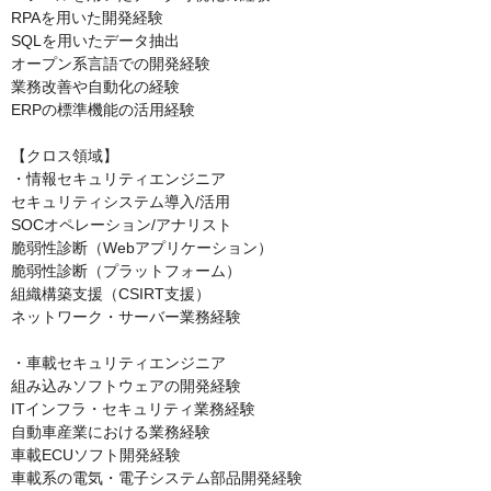
RPAを用いた開発経験

SQLを用いたデータ抽出

オープン系言語での開発経験

業務改善や自動化の経験

ERPの標準機能の活用経験

【クロス領域】

・情報セキュリティエンジニア

セキュリティシステム導入/活用

SOCオペレーション/アナリスト

脆弱性診断（Webアプリケーション）

脆弱性診断（プラットフォーム）

組織構築支援（CSIRT支援）

ネットワーク・サーバー業務経験

・車載セキュリティエンジニア

組み込みソフトウェアの開発経験

ITインフラ・セキュリティ業務経験

自動車産業における業務経験

車載ECUソフト開発経験

車載系の電気・電子システム部品開発経験
