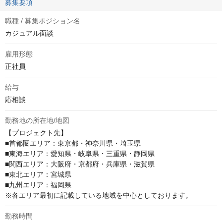
募集要項
職種 / 募集ポジション名
カジュアル面談
雇用形態
正社員
給与
応相談
勤務地の所在地/地図
【プロジェクト先】

■首都圏エリア：東京都・神奈川県・埼玉県

■東海エリア：愛知県・岐阜県・三重県・静岡県

■関西エリア：大阪府・京都府・兵庫県・滋賀県

■東北エリア：宮城県

■九州エリア：福岡県

※各エリア最初に記載している地域を中心としております。
勤務時間