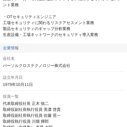
ント業務

・OTセキュリティエンジニア

工場セキュリティに関わるリスクアセスメント業務

製品セキュリティのギャップ分析業務

生産設備・工場ネットワークのセキュリティ導入業務
企業情報
会社名
パーソルクロステクノロジー株式会社
設立年月日
1979年10月11日
役員一覧
代表取締役社長 正木 慎二

取締役副社長執行役員 美濃 啓貴

取締役副社長執行役員 佐藤 晃一

取締役執行役員 川畑 輝郎
