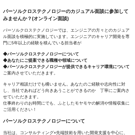
パーソルクロステクノロジーのカジュアル面談に参加して
みませんか？(オンライン面談)
パーソルクロステクノロジーでは、エンジニアの方々とのカジュア
ル面談を積極的に実施しています。エンジニアのキャリア開発を専
門に5年以上の経験を積んでいる担当者が
◆パーソルクロステクノロジーについて
◆あなたにご提案できる職種や領域について
◆パーソルクロステクノロジーが提供できるキャリア環境について
ご案内させていただきます。
キャリア相談だけでも構いません。あなたのご経験や志向性に対
し、当社であればどう向きあうことができるのか 丁寧にご案内さ
せていただきます。
仕事終わりのお時間にでも、ふとしたモヤモヤの解消や情報収集に
ご活用ください！
パーソルクロステクノロジーについて
当社は、コンサルティング×先端技術を用いた開発支援を中心に、