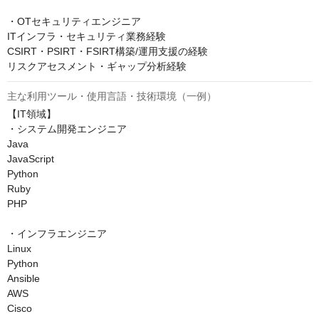
・OTセキュリティエンジニア

ITインフラ・セキュリティ業務経験

CSIRT・PSIRT・FSIRT構築/運用支援の経験

リスクアセスメント・ギャップ分析経験
主な利用ツール・使用言語・技術環境（一例）
【IT領域】

・システム開発エンジニア

Java

JavaScript

Python

Ruby

PHP

・インフラエンジニア

Linux

Python

Ansible

AWS

Cisco
