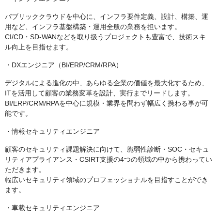
パブリッククラウドを中心に、インフラ要件定義、設計、構築、運
用など、インフラ基盤構築・運用全般の業務を担います。
CI/CD・SD-WANなどを取り扱うプロジェクトも豊富で、技術スキ
ル向上を目指せます。
・DXエンジニア（BI/ERP/CRM/RPA）
デジタルによる進化の中、あらゆる企業の価値を最大化するため、
ITを活用して顧客の業務変革を設計、実行までリードします。
BI/ERP/CRM/RPAを中心に規模・業界を問わず幅広く携わる事が可
能です。
・情報セキュリティエンジニア
顧客のセキュリティ課題解決に向けて、脆弱性診断・SOC・セキュ
リティアプライアンス・CSIRT支援の4つの領域の中から携わってい
ただきます。
幅広いセキュリティ領域のプロフェッショナルを目指すことができ
ます。
・車載セキュリティエンジニア