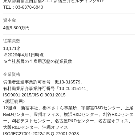
東京都新宿区西新宿2-1-1 新宿三井ビルディング51F 

TEL：03-6370-6840
資本金
4億9,500万円 
従業員数
13,171名

※2026年4月1日時点

※当社所属の全雇用形態の従業員数
企業資格
労働者派遣事業許可番号「派13-316579」

有料職業紹介事業許可番号「13-ユ-315141」

ISO9001:2015/JIS Q 9001:2015

<認証範囲>

12拠点　新宿本社、栃木さくら事業所、宇都宮R&Dセンター、上尾
R&Dセンター、豊州オフィス、横浜R&Dセンター、刈谷R&Dセンタ
ー、刈谷テストセンター、名古屋R&Dセンター、名古屋オフィス、
大阪R&Dセンター、沖縄オフィス

ISO/IEC27001:2022/JIS Q 27001:2023
