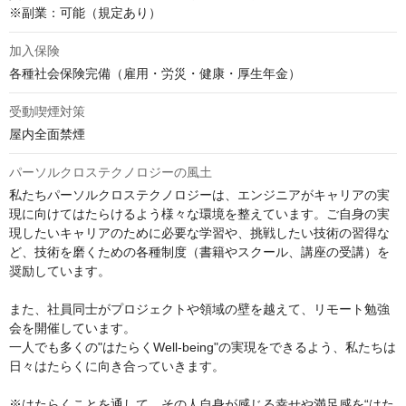
※副業：可能（規定あり）
加入保険
各種社会保険完備（雇用・労災・健康・厚生年金）
受動喫煙対策
屋内全面禁煙
パーソルクロステクノロジーの風土
私たちパーソルクロステクノロジーは、エンジニアがキャリアの実
現に向けてはたらけるよう様々な環境を整えています。ご自身の実
現したいキャリアのために必要な学習や、挑戦したい技術の習得な
ど、技術を磨くための各種制度（書籍やスクール、講座の受講）を
奨励しています。

また、社員同士がプロジェクトや領域の壁を越えて、リモート勉強
会を開催しています。

一人でも多くの"はたらくWell-being"の実現をできるよう、私たちは
日々はたらくに向き合っていきます。

※はたらくことを通して、その人自身が感じる幸せや満足感を“はた