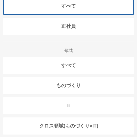
すべて
正社員
領域
すべて
ものづくり
IT
クロス領域(ものづくり×IT)