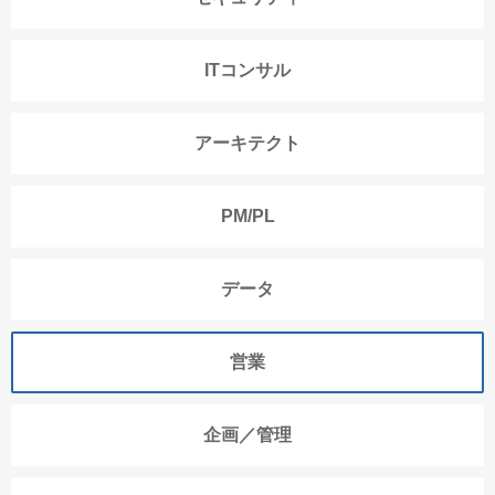
ITコンサル
アーキテクト
PM/PL
データ
営業
企画／管理