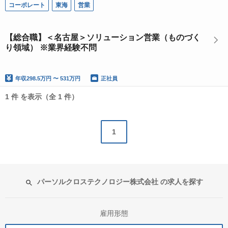
コーポレート
東海
営業
【総合職】＜名古屋＞ソリューション営業（ものづく
り領域） ※業界経験不問
年収
298.5万円 〜 531万円
正社員
1 件 を表示（全 1 件）
1
パーソルクロステクノロジー株式会社 の求人を探す
雇用形態