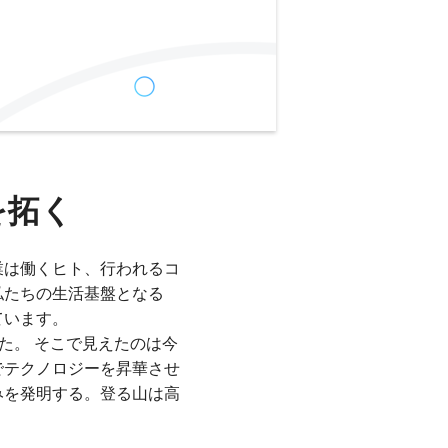
を拓く
業は働くヒト、行われるコ
私たちの生活基盤となる
ています。
した。 そこで見えたのは今
でテクノロジーを昇華させ
みを発明する。登る山は高