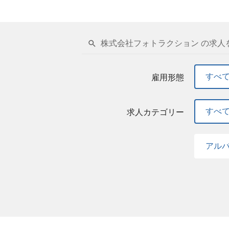
株式会社フォトラクション の求人
すべ
雇用形態
すべ
求人カテゴリー
アル