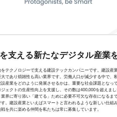
を支える新たなデジタル産業
動をテクノロジーで支える建設テックカンパニーです。建設産
巨大であり煩雑性も高い業界です。労働人口が減少する中で、
建設産業をどのように発展させるかは、重要な社会課題となっ
ジェクトの生産性向上を支援し、その数は400,000を超えま
り業界に寄り添い「建てる」ために必要不可欠な存在になるま
です。建設産業といえばスマートと言われるような新しい仕組
挑戦を共に楽める仲間を私たちは常に募集しています。