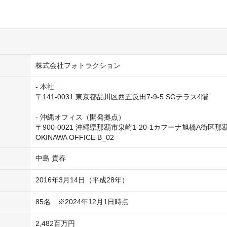
株式会社フォトラクション
- 本社

〒141-0031 東京都品川区西五反田7-9-5 SGテラス4階

- 沖縄オフィス（開発拠点）

〒900-0021 沖縄県那覇市泉崎1-20-1カフーナ旭橋A街区那覇
OKINAWA OFFICE B_02
中島 貴春
2016年3月14日（平成28年）
85名　※2024年12月1日時点
2,482百万円