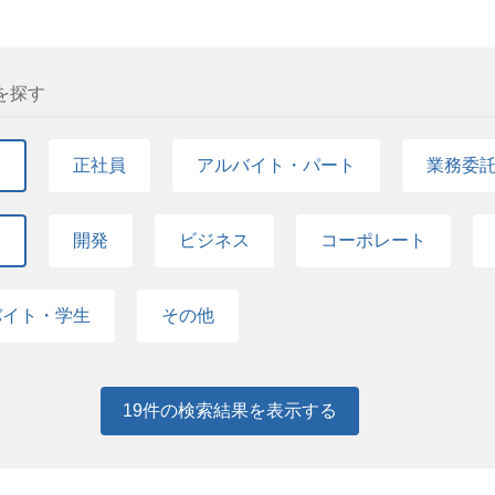
を探す
て
正社員
アルバイト・パート
業務委
て
開発
ビジネス
コーポレート
バイト・学生
その他
19
件の検索結果を表示する