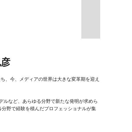
紀彦
が経ち、今、メディアの世界は大きな変革期を迎え
デルなど、あらゆる分野で新たな発明が求めら
各分野で経験を積んだプロフェッショナルが集