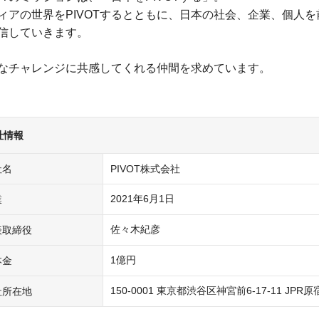
ィアの世界をPIVOTするとともに、日本の社会、企業、個人を
信していきます。
なチャレンジに共感してくれる仲間を求めています。
社情報
社名
PIVOT株式会社
業
表取締役
本金
社所在地