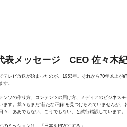
代表メッセージ CEO 佐々木
でテレビ放送が始まったのが、1953年。それから70年以上
ます。
テンツの作り方、コンテンツの届け方、メディアのビジネスモ
います。我々もまだ“新たな正解”を見つけられていませんが、
日々、ああでもない、こうでもない、と試行錯誤しています。
VOTのミッションは、「日本をPIVOTする」。