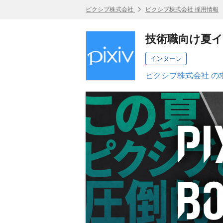
ピクシブ株式会社
ピクシブ株式会社 採用情報
技術職向け夏インタ
インターン
ピクシブ株式会社 の