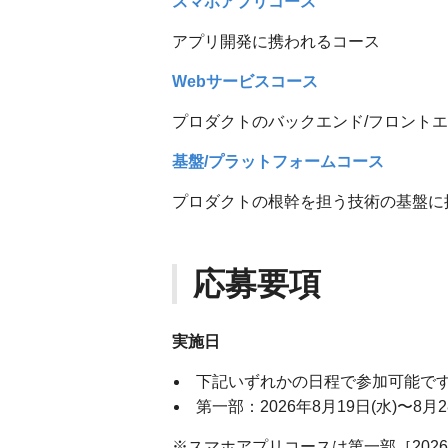
スマホアプリコース
アプリ開発に携われるコース
Webサービスコース
プロダクトのバックエンド/フロント
基盤/プラットフォームコース
プロダクトの根幹を担う技術の基盤に
応募要項
実施日
下記いずれかの日程で参加可能で
第一部：2026年8月19日(水)〜8月2
※スマホアプリコースは第一部［2026年