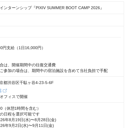
ターンシップ『PIXIV SUMMER BOOT CAMP 2026』
00円支給（1日16,000円）

合は、開催期間中の往復交通費

ご参加の場合は、期間中の宿泊施設を含めて当社負担で手配
 東京都渋谷区千駄ヶ谷4-23-5-6F
認
オフィスで開催
19:00（休憩1時間を含む）

の日程を選択可能です

6年8月19日(水)〜8月28日(金)

6年9月2日(水)〜9月11日(金)