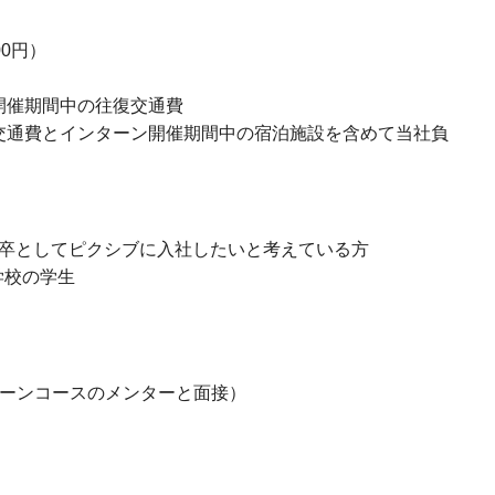
00円）
開催期間中の往復交通費
交通費とインターン開催期間中の宿泊施設を含めて当社負
月に新卒としてピクシブに入社したいと考えている方
学校の学生
ーンコースのメンターと面接）