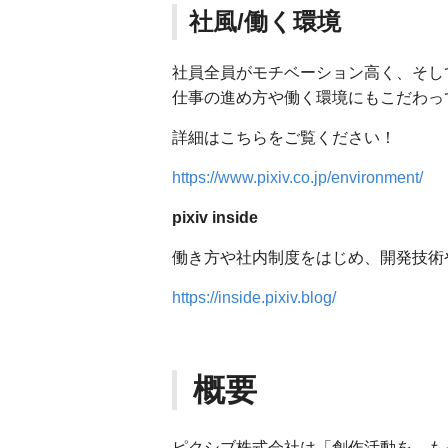
社風/働く環境
社員全員がモチベーション高く、そし
仕事の進め方や働く環境にもこだわっ
詳細はこちらをご覧ください！
https://www.pixiv.co.jp/environment/
pixiv inside
働き方や社内制度をはじめ、開発技術
https://inside.pixiv.blog/
概要
ピクシブ株式会社は「創作活動を、も