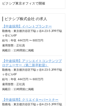
ピクシブ東京オフィスで開催
ピクシブ株式会社 の求人
【中途採用】イベントプランナー
勤務地：東京都渋谷区千駄ヶ谷4-23-5 JPR千駄
ヶ谷ビル6F
給与：
年収
444万円 〜 600万円
雇用形態：正社員
掲載日：
11時間
前に掲載
【中途採用】アソシエイトコンテンツプ
ロデューサー（第二新卒歓迎）
勤務地：東京都渋谷区千駄ヶ谷4-23-5 JPR千駄
ヶ谷ビル6F
給与：
年収
444万円 〜 600万円
雇用形態：正社員
掲載日：
11時間
前に掲載
【中途採用】クリエイターパートナー
勤務地：東京都渋谷区千駄ヶ谷4-23-5 JPR千駄