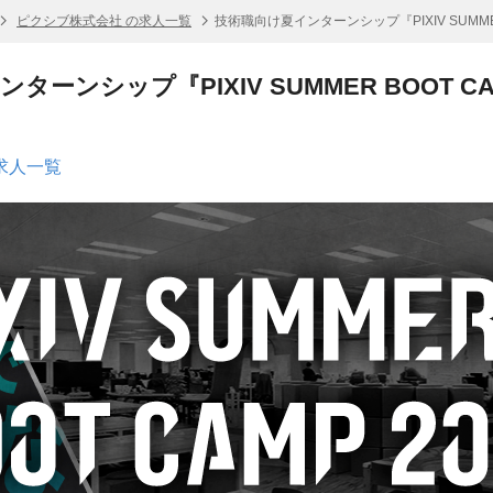
ピクシブ株式会社 の求人一覧
技術職向け夏インターンシップ『PIXIV SUMMER 
ーンシップ『PIXIV SUMMER BOOT CAM
求人一覧