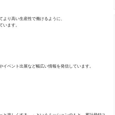
てより高い生産性で働けるように、
ています。
やイベント出展など幅広い情報を発信しています。
っと楽しくする。」というミッションのもと、累計登録ユ