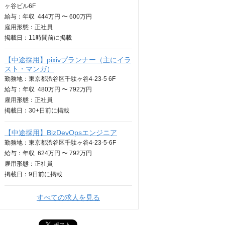
ヶ谷ビル6F
給与：
年収
444万円 〜 600万円
雇用形態：正社員
掲載日：
11時間
前に掲載
【中途採用】pixivプランナー（主にイラ
スト・マンガ）
勤務地：東京都渋谷区千駄ヶ谷4-23-5 6F
給与：
年収
480万円 〜 792万円
雇用形態：正社員
掲載日：
30+日
前に掲載
【中途採用】BizDevOpsエンジニア
勤務地：東京都渋谷区千駄ヶ谷4-23-5-6F
給与：
年収
624万円 〜 792万円
雇用形態：正社員
掲載日：
9日
前に掲載
すべての求人を見る