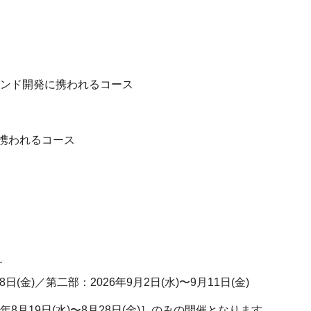
エンド開発に携われるコース
携われるコース
す
8日(金)／第二部：2026年9月2日(水)〜9月11日(金)
8月19日(水)〜8月28日(金)］のみの開催となります。