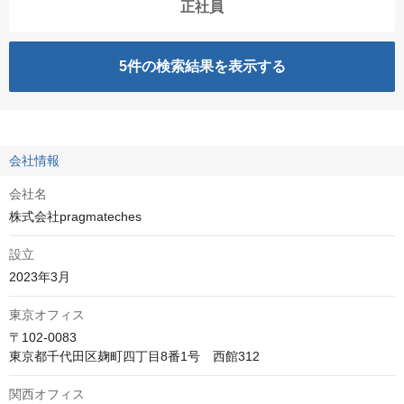
正社員
5
件の検索結果を表示する
会社情報
会社名
株式会社pragmateches
設立
2023年3月
東京オフィス
〒102-0083

東京都千代田区麹町四丁目8番1号　西館312
関西オフィス