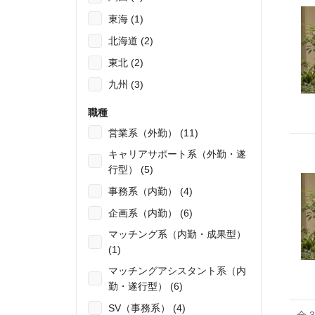
東海 (1)
北海道 (2)
東北 (2)
九州 (3)
職種
営業系（外勤） (11)
キャリアサポート系（外勤・遂
行型） (5)
事務系（内勤） (4)
企画系（内勤） (6)
マッチング系（内勤・成果型）
(1)
マッチングアシスタント系（内
勤・遂行型） (6)
SV（事務系） (4)