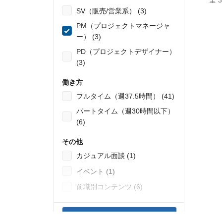
全 
SV（販売/営業系） (3)
PM（プロジェクトマネージャ
ー） (3)
PD（プロジェクトデザイナー）
(3)
働き方
フルタイム（週37.5時間） (41)
パートタイム（週30時間以下）
(6)
その他
カジュアル面談 (1)
イベント (1)
前職別コンテンツ (6)
3
件の検索結果を表示する