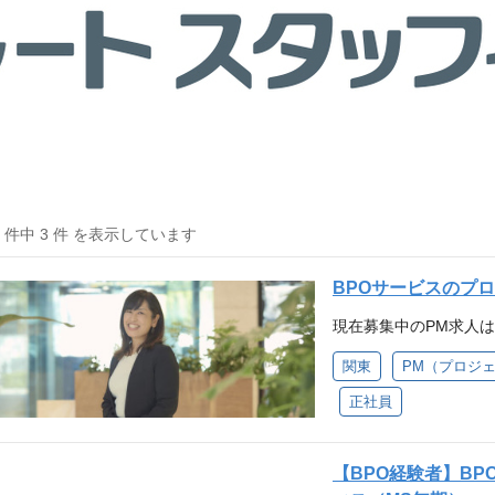
3 件中 3 件 を表示しています
BPOサービスのプ
現在募集中のPM求人
関東
PM（プロジ
正社員
【BPO経験者】B