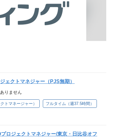
ロジェクトマネジャー（PJS無期）
はありません
ェクトマネージャー）
フルタイム（週37.5時間）
POプロジェクトマネジャー/東京・日比谷オフ