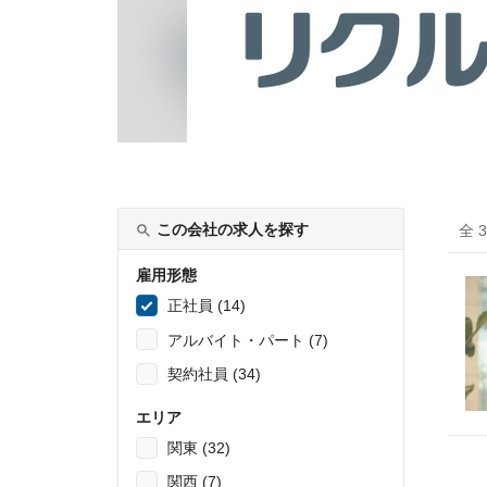
この会社の求人を探す
全 
雇用形態
正社員 (14)
アルバイト・パート (7)
契約社員 (34)
エリア
関東 (32)
関西 (7)