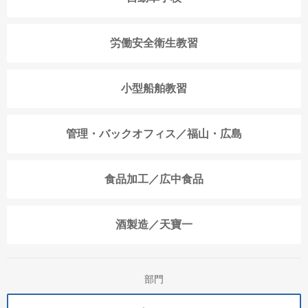
労働安全衛生教習
小型船舶教習
管理・バックオフィス／福山・広島
食品加工／広中食品
酒製造／天寶一
部門