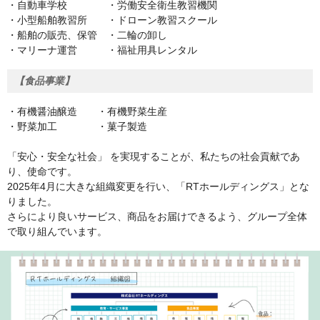
・自動車学校 ・労働安全衛生教習機関
・小型船舶教習所 ・ドローン教習スクール
・船舶の販売、保管 ・二輪の卸し
・マリーナ運営 ・福祉用具レンタル
【食品事業】
・有機醤油醸造 ・有機野菜生産
・野菜加工 ・菓子製造
「安心・安全な社会」 を実現することが、私たちの社会貢献であ
り、使命です。
2025年4月に大きな組織変更を行い、「RTホールディングス」とな
りました。
さらにより良いサービス、商品をお届けできるよう、グループ全体
で取り組んでいます。