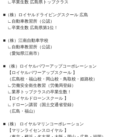
　∟卒業生数 広島県トップクラス

■（株）ロイヤルドライビングスクール 広島

　∟自動車教習所（公認）

　∟卒業生数 広島県第1位！

■（株）江南自動車学校

　∟自動車教習所（公認）

　（愛知県江南市）

■ （株）ロイヤルパワーアップコーポレーション

　【ロイヤルパワーアップスクール 】

　（広島校・福山校・岡山校・鳥取校・姫路校）

　∟労働安全衛生教習（労働局登録）

　∟業界トップクラスの卒業生数！

　【ロイヤルドローンスクール 】

　∟ドローン講習（国土交通省登録）

　（広島・福山）

■（株） ロイヤルマリンコーポレーション

　【マリンライセンスロイヤル 】

　（東京・横浜・名古屋・大阪・岡山・広島・福岡）
