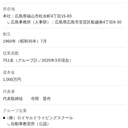
所在地
本社：広島県福山市松永町4丁目15-83

　∟広島事務所（人事部）：広島県広島市安芸区船越南4丁目8-30
創立
1960年（昭和35年）7月
従業員数
751名（グループ計／2025年3月現在）
資本金
1,000万円
代表者
代表取締役　　寺岡　晋作
グループ企業
■（株）ロイヤルドライビングスクール 

　∟自動車教習所（公認）
