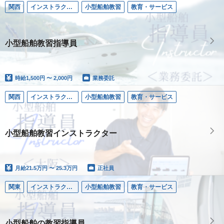
関西
インストラクター／小型船舶
小型船舶教習
教育・サービス
小型船舶教習指導員
時給
1,500円 〜 2,000円
業務委託
関西
インストラクター／小型船舶
小型船舶教習
教育・サービス
小型船舶教習インストラクター
月給
21.5万円 〜 25.3万円
正社員
関東
インストラクター／小型船舶
小型船舶教習
教育・サービス
小型船舶の教習指導員