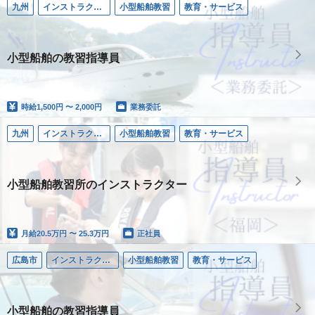
九州
インストラクター／小型船舶
小型船舶教習
教育・サービス
小型船舶の教習指導員
時給
1,500円 〜 2,000円
業務委託
九州
インストラクター／小型船舶
小型船舶教習
教育・サービス
小型船舶教習所のインストラクター
月給
20.5万円 〜 25.3万円
正社員
広島市
インストラクター／小型船舶
小型船舶教習
教育・サービス
小型船舶の教習指導員