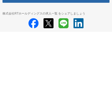
株式会社RTホールディングスの求人一覧 をシェアしましょう
株式会社RTホールディングス
株式会社RTホールディングス 採用情報