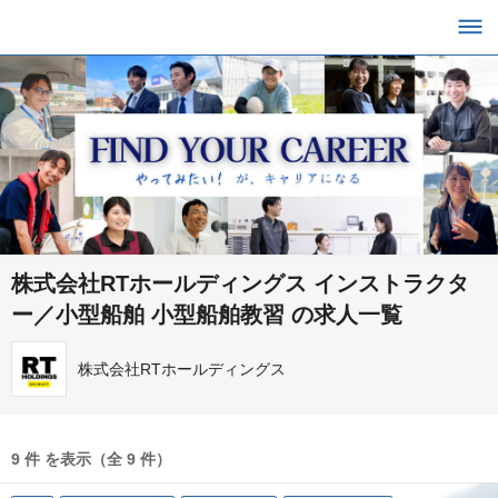
株式会社RTホールディングス インストラクタ
ー／小型船舶 小型船舶教習 の求人一覧
株式会社RTホールディングス
9 件 を表示（全 9 件）