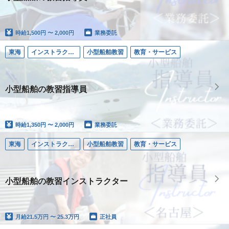
時給
1,500円 〜 2,000円
業務委託
東海
インストラクター／小型船舶
小型船舶教習
教育・サービス
小型船舶の教習指導員
時給
1,350円 〜 2,000円
業務委託
東海
インストラクター／小型船舶
小型船舶教習
教育・サービス
小型船舶の教習インストラクター
月給
21.5万円 〜 25.3万円
正社員